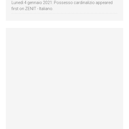
Lunedì 4 gennaio 2021: Possesso cardinalizio appeared
first on ZENIT - Italiano.