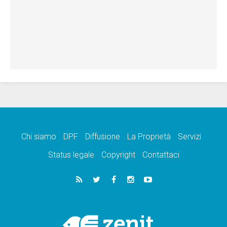
Chi siamo
DPF
Diffusione
La Proprietà
Servizi
Status legale
Copyright
Contattaci