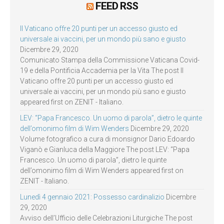
FEED RSS
Il Vaticano offre 20 punti per un accesso giusto ed
universale ai vaccini, per un mondo più sano e giusto
Dicembre 29, 2020
Comunicato Stampa della Commissione Vaticana Covid-
19 e della Pontificia Accademia per la Vita The post Il
Vaticano offre 20 punti per un accesso giusto ed
universale ai vaccini, per un mondo più sano e giusto
appeared first on ZENIT - Italiano.
LEV: “Papa Francesco. Un uomo di parola”, dietro le quinte
dell’omonimo film di Wim Wenders
Dicembre 29, 2020
Volume fotografico a cura di monsignor Dario Edoardo
Viganò e Gianluca della Maggiore The post LEV: “Papa
Francesco. Un uomo di parola”, dietro le quinte
dell’omonimo film di Wim Wenders appeared first on
ZENIT - Italiano.
Lunedì 4 gennaio 2021: Possesso cardinalizio
Dicembre
29, 2020
Avviso dell’Ufficio delle Celebrazioni Liturgiche The post