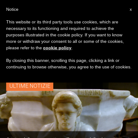
IT
Notice
x
This website or its third party tools use cookies, which are
necessary to its functioning and required to achieve the
TAG
purposes illustrated in the cookie policy. If you want to know
Posts Tagged
more or withdraw your consent to all or some of the cookies,
please refer to the
cookie policy
.
‘acquasantiera’
By closing this banner, scrolling this page, clicking a link or
continuing to browse otherwise, you agree to the use of cookies.
ULTIME NOTIZIE