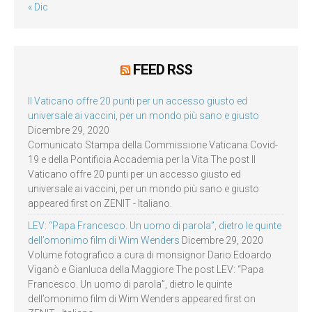
« Dic
FEED RSS
Il Vaticano offre 20 punti per un accesso giusto ed
universale ai vaccini, per un mondo più sano e giusto
Dicembre 29, 2020
Comunicato Stampa della Commissione Vaticana Covid-
19 e della Pontificia Accademia per la Vita The post Il
Vaticano offre 20 punti per un accesso giusto ed
universale ai vaccini, per un mondo più sano e giusto
appeared first on ZENIT - Italiano.
LEV: “Papa Francesco. Un uomo di parola”, dietro le quinte
dell’omonimo film di Wim Wenders
Dicembre 29, 2020
Volume fotografico a cura di monsignor Dario Edoardo
Viganò e Gianluca della Maggiore The post LEV: “Papa
Francesco. Un uomo di parola”, dietro le quinte
dell’omonimo film di Wim Wenders appeared first on