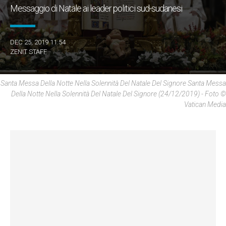
Messaggio di Natale ai leader politici sud-sudanesi
DEC 25, 2019 11:54
ZENIT STAFF
Santa Messa Della Notte Nella Solennità Del Natale Del Signore Santa Messa
Della Notte Nella Solennità Del Natale Del Signore (24/12/2019) - Foto ©
Vatican Media