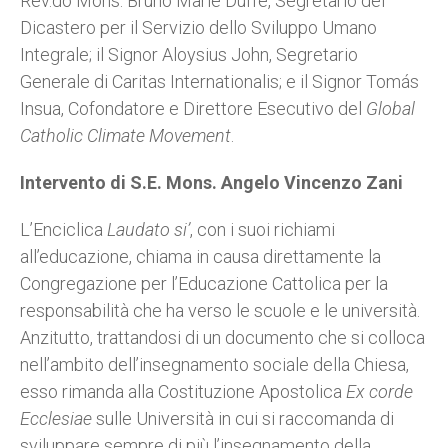
Rev.do Mons. Bruno Marie Duffé, Segretario del
Dicastero per il Servizio dello Sviluppo Umano
Integrale; il Signor Aloysius John, Segretario
Generale di Caritas Internationalis; e il Signor Tomás
Insua, Cofondatore e Direttore Esecutivo del
Global
Catholic Climate Movement
.
Intervento di S.E. Mons. Angelo Vincenzo Zani
L’Enciclica
Laudato si’
, con i suoi richiami
all’educazione, chiama in causa direttamente la
Congregazione per l’Educazione Cattolica per la
responsabilità che ha verso le scuole e le università.
Anzitutto, trattandosi di un documento che si colloca
nell’ambito dell’insegnamento sociale della Chiesa,
esso rimanda alla Costituzione Apostolica
Ex corde
Ecclesiae
sulle Università in cui si raccomanda di
sviluppare sempre di più l’insegnamento della