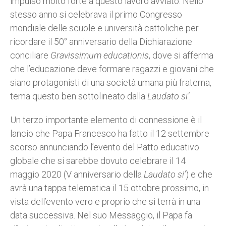
impulso molto forte a questo lavoro avviato. Nello
stesso anno si celebrava il primo Congresso
mondiale delle scuole e università cattoliche per
ricordare il 50° anniversario della Dichiarazione
conciliare
Gravissimum educationis
, dove si afferma
che l’educazione deve formare ragazzi e giovani che
siano protagonisti di una società umana più fraterna,
tema questo ben sottolineato dalla
Laudato si’
.
Un terzo importante elemento di connessione è il
lancio che Papa Francesco ha fatto il 12 settembre
scorso annunciando l’evento del Patto educativo
globale che si sarebbe dovuto celebrare il 14
maggio 2020 (V anniversario della
Laudato si’
) e che
avrà una tappa telematica il 15 ottobre prossimo, in
vista dell’evento vero e proprio che si terrà in una
data successiva. Nel suo Messaggio, il Papa fa