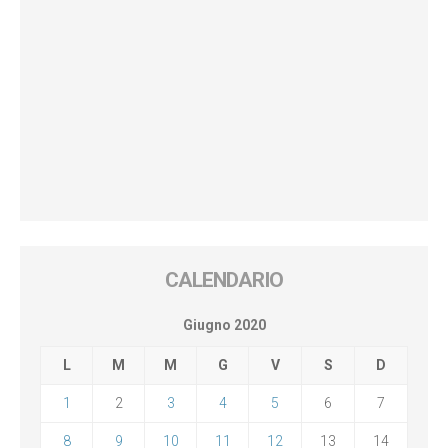
CALENDARIO
Giugno 2020
L
M
M
G
V
S
D
1
2
3
4
5
6
7
8
9
10
11
12
13
14