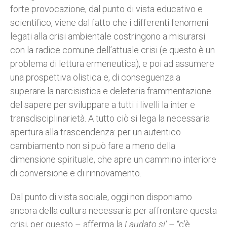
forte provocazione, dal punto di vista educativo e
scientifico, viene dal fatto che i differenti fenomeni
legati alla crisi ambientale costringono a misurarsi
con la radice comune dell’attuale crisi (e questo è un
problema di lettura ermeneutica), e poi ad assumere
una prospettiva olistica e, di conseguenza a
superare la narcisistica e deleteria frammentazione
del sapere per sviluppare a tutti i livelli la inter e
transdisciplinarietà. A tutto ciò si lega la necessaria
apertura alla trascendenza: per un autentico
cambiamento non si può fare a meno della
dimensione spirituale, che apre un cammino interiore
di conversione e di rinnovamento.
Dal punto di vista sociale, oggi non disponiamo
ancora della cultura necessaria per affrontare questa
crisi, per questo – afferma la
Laudato si’
– “c’è