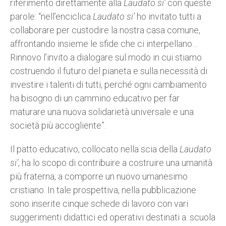
riferimento direttamente alla
Laudato si’
con queste
parole: “nell’enciclica
Laudato si’
ho invitato tutti a
collaborare per custodire la nostra casa comune,
affrontando insieme le sfide che ci interpellano…
Rinnovo l’invito a dialogare sul modo in cui stiamo
costruendo il futuro del pianeta e sulla necessità di
investire i talenti di tutti, perché ogni cambiamento
ha bisogno di un cammino educativo per far
maturare una nuova solidarietà universale e una
società più accogliente”.
Il patto educativo, collocato nella scia della
Laudato
si’
, ha lo scopo di contribuire a costruire una umanità
più fraterna, a comporre un nuovo umanesimo
cristiano. In tale prospettiva, nella pubblicazione
sono inserite cinque schede di lavoro con vari
suggerimenti didattici ed operativi destinati a: scuola