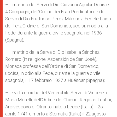
– il martirio dei Servi di Dio Giovanni Aguilar Donis e
4 Compagni, dell’Ordine dei Frati Predicatori, e del
Servo di Dio Fruttuoso Pérez Márquez, Fedele Laico
del Terz’Ordine di San Domenico; uccisi, in odio alla
Fede, durante la guerra civile spagnola, nel 1936
(Spagna);
– il martirio della Serva di Dio Isabella Sánchez
Romero (in religione: Ascensión de San José),
Monaca professa dell’Ordine di San Domenico;
uccisa, in odio alla Fede, durante la guerra civile
spagnola, il 17 febbraio 1937 a Huéscar (Spagna);
– le virtù eroiche del Venerabile Servo di Vincenzo
Maria Morelli, dell’Ordine dei Chierici Regolari Teatini,
Arcivescovo di Otranto; nato a Lecce (Italia) il 25
aprile 1741 e morto a Sternatia (Italia) il 22 agosto