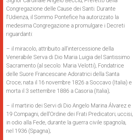
Signor Cardinale Angelo Becciu, Prefetto della
Congregazione delle Cause dei Santi. Durante
l’Udienza, il Sommo Pontefice ha autorizzato la
medesima Congregazione a promulgare i Decreti
riguardanti:
– il miracolo, attribuito all’intercessione della
Venerabile Serva di Dio Maria Luigia del Santissimo
Sacramento (al secolo: Maria Velotti), Fondatrice
delle Suore Francescane Adoratrici della Santa
Croce; nata il 16 novembre 1826 a Soccavo (Italia) e
morta il 3 settembre 1886 a Casoria (Italia);
– il martirio dei Servi di Dio Angelo Marina Álvarez e
19 Compagni, dell’Ordine dei Frati Predicatori; uccisi,
in odio alla Fede, durante la guerra civile spagnola,
nel 1936 (Spagna);