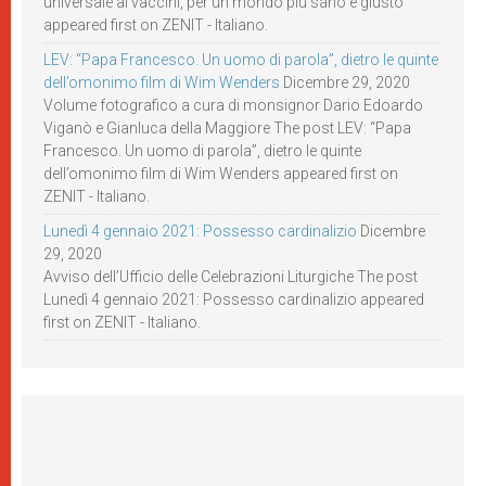
universale ai vaccini, per un mondo più sano e giusto
appeared first on ZENIT - Italiano.
LEV: “Papa Francesco. Un uomo di parola”, dietro le quinte
dell’omonimo film di Wim Wenders
Dicembre 29, 2020
Volume fotografico a cura di monsignor Dario Edoardo
Viganò e Gianluca della Maggiore The post LEV: “Papa
Francesco. Un uomo di parola”, dietro le quinte
dell’omonimo film di Wim Wenders appeared first on
ZENIT - Italiano.
Lunedì 4 gennaio 2021: Possesso cardinalizio
Dicembre
29, 2020
Avviso dell’Ufficio delle Celebrazioni Liturgiche The post
Lunedì 4 gennaio 2021: Possesso cardinalizio appeared
first on ZENIT - Italiano.