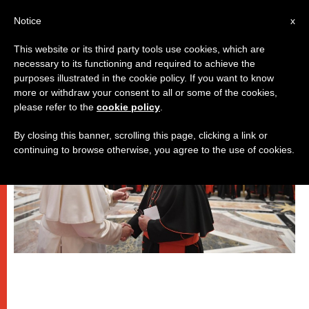
IT
Notice
x
This website or its third party tools use cookies, which are
necessary to its functioning and required to achieve the
,
ESCATOLOGIA E CAUSE DEI SANTI
PAPI
purposes illustrated in the cookie policy. If you want to know
more or withdraw your consent to all or some of the cookies,
please refer to the
cookie policy
.
By closing this banner, scrolling this page, clicking a link or
continuing to browse otherwise, you agree to the use of cookies.