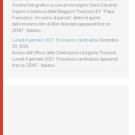
Volume fotografico a cura di monsignor Dario Edoardo
Viganò e Gianluca della Maggiore The post LEV: “Papa
Francesco. Un uomo di parola”, dietro le quinte
dell’omonimo film di Wim Wenders appeared first on
ZENIT - Italiano.
Lunedì 4 gennaio 2021: Possesso cardinalizio
Dicembre
29, 2020
Avviso dell’Ufficio delle Celebrazioni Liturgiche The post
Lunedì 4 gennaio 2021: Possesso cardinalizio appeared
first on ZENIT - Italiano.