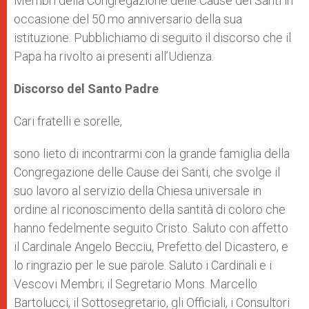
Membri della Congregazione delle Cause dei Santi in
occasione del 50.mo anniversario della sua
istituzione. Pubblichiamo di seguito il discorso che il
Papa ha rivolto ai presenti all’Udienza:
Discorso del Santo Padre
Cari fratelli e sorelle,
sono lieto di incontrarmi con la grande famiglia della
Congregazione delle Cause dei Santi, che svolge il
suo lavoro al servizio della Chiesa universale in
ordine al riconoscimento della santità di coloro che
hanno fedelmente seguito Cristo. Saluto con affetto
il Cardinale Angelo Becciu, Prefetto del Dicastero, e
lo ringrazio per le sue parole. Saluto i Cardinali e i
Vescovi Membri; il Segretario Mons. Marcello
Bartolucci, il Sottosegretario, gli Officiali, i Consultori