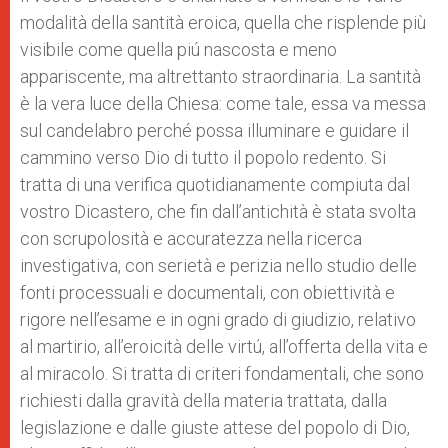
modalità della santità eroica, quella che risplende più
visibile come quella piú nascosta e meno
appariscente, ma altrettanto straordinaria. La santità
è la vera luce della Chiesa: come tale, essa va messa
sul candelabro perché possa illuminare e guidare il
cammino verso Dio di tutto il popolo redento. Si
tratta di una verifica quotidianamente compiuta dal
vostro Dicastero, che fin dall’antichità è stata svolta
con scrupolosità e accuratezza nella ricerca
investigativa, con serietà e perizia nello studio delle
fonti processuali e documentali, con obiettività e
rigore nell’esame e in ogni grado di giudizio, relativo
al martirio, all’eroicità delle virtú, all’offerta della vita e
al miracolo. Si tratta di criteri fondamentali, che sono
richiesti dalla gravità della materia trattata, dalla
legislazione e dalle giuste attese del popolo di Dio,