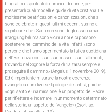
biografici e spirituali di uomini e di donne, per
presentarli quali modelli e guide di vita cristiana. Le
moltissime beatificazioni e canonizzazioni, che si
sono celebrate in questi ultimi decenni, stanno a
significare che i Santi non sono degli esseri umani
irraggiungibili, ma sono vicini a noi e ci possono
sostenere nel cammino della vita. Infatti, «sono
persone che hanno sperimentato la fatica quotidiana
dell’esistenza con i suoi successi e i suoi fallimenti,
trovando nel Signore la forza di rialzarsi sempre e
proseguire il cammino» (Angelus, 1 novembre 2019).
Ed è importante misurare la nostra coerenza
evangelica con diverse tipologie di santità, poiché
«ogni santo è una missione; è un progetto del Padre
per riflettere e incarnare, in un momento determinato
della storia, un aspetto del Vangelo» (Esort. ap.
Gaudete et exsultate, 19).