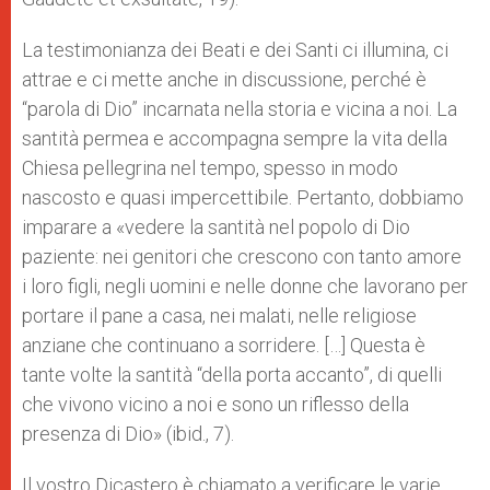
La testimonianza dei Beati e dei Santi ci illumina, ci
attrae e ci mette anche in discussione, perché è
“parola di Dio” incarnata nella storia e vicina a noi. La
santità permea e accompagna sempre la vita della
Chiesa pellegrina nel tempo, spesso in modo
nascosto e quasi impercettibile. Pertanto, dobbiamo
imparare a «vedere la santità nel popolo di Dio
paziente: nei genitori che crescono con tanto amore
i loro figli, negli uomini e nelle donne che lavorano per
portare il pane a casa, nei malati, nelle religiose
anziane che continuano a sorridere. […] Questa è
tante volte la santità “della porta accanto”, di quelli
che vivono vicino a noi e sono un riflesso della
presenza di Dio» (ibid., 7).
Il vostro Dicastero è chiamato a verificare le varie