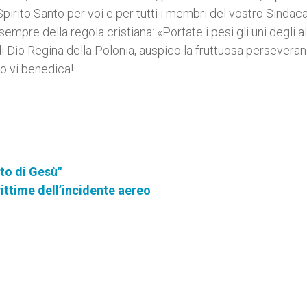
 Spirito Santo per voi e per tutti i membri del vostro Sindaca
sempre della regola cristiana: «Portate i pesi gli uni degli al
di Dio Regina della Polonia, auspico la fruttuosa persevera
io vi benedica!
ito di Gesù"
vittime dell’incidente aereo