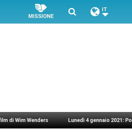
IT
MISSIONE
nders
Lunedì 4 gennaio 2021: Possesso cardinal