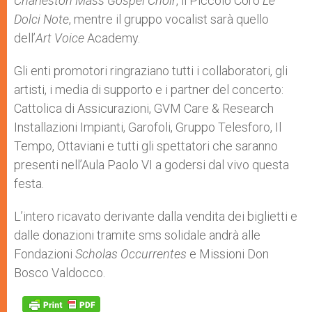
Charleston Mass Gospel Choir
, il Piccolo Coro
Le
Dolci Note
, mentre il gruppo vocalist sarà quello
dell’
Art Voice
Academy.
Gli enti promotori ringraziano tutti i collaboratori, gli
artisti, i media di supporto e i partner del concerto:
Cattolica di Assicurazioni, GVM Care & Research
Installazioni Impianti, Garofoli, Gruppo Telesforo, Il
Tempo, Ottaviani e tutti gli spettatori che saranno
presenti nell’Aula Paolo VI a godersi dal vivo questa
festa.
L’intero ricavato derivante dalla vendita dei biglietti e
dalle donazioni tramite sms solidale andrà alle
Fondazioni
Scholas Occurrentes
e Missioni Don
Bosco Valdocco.