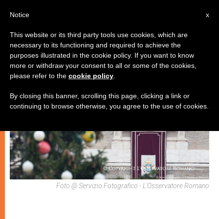
IT
Notice
x
This website or its third party tools use cookies, which are
necessary to its functioning and required to achieve the
,
ARTE E CULTURA
DICASTERI
purposes illustrated in the cookie policy. If you want to know
more or withdraw your consent to all or some of the cookies,
please refer to the
cookie policy
.
By closing this banner, scrolling this page, clicking a link or
continuing to browse otherwise, you agree to the use of cookies.
Foto @ Servizio Fotografico - L'Osservatore Romano