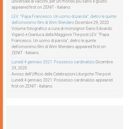
universale ai vaccini, per un mondo più sano e giusto
appeared first on ZENIT - Italiano.
LEV: “Papa Francesco. Un uomo di parola”, dietro le quinte
dell’omonimo film di Wim Wenders
Dicembre 29, 2020
Volume fotografico a cura di monsignor Dario Edoardo
Viganò e Gianluca della Maggiore The post LEV: “Papa
Francesco. Un uomo di parola”, dietro le quinte
dell’omonimo film di Wim Wenders appeared first on
ZENIT - Italiano.
Lunedì 4 gennaio 2021: Possesso cardinalizio
Dicembre
29, 2020
Avviso dell’Ufficio delle Celebrazioni Liturgiche The post
Lunedì 4 gennaio 2021: Possesso cardinalizio appeared
first on ZENIT - Italiano.