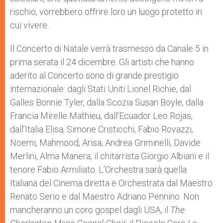
rischio, vorrebbero offrire loro un luogo protetto in
cui vivere.
Il Concerto di Natale verrà trasmesso da Canale 5 in
prima serata il 24 dicembre. Gli artisti che hanno
aderito al Concerto sono di grande prestigio
internazionale: dagli Stati Uniti Lionel Richie, dal
Galles Bonnie Tyler, dalla Scozia Susan Boyle, dalla
Francia Mirelle Mathieu, dall’Ecuador Leo Rojas,
dall’Italia Elisa, Simone Cristicchi, Fabio Rovazzi,
Noemi, Mahmood, Arisa, Andrea Griminelli, Davide
Merlini, Alma Manera, il chitarrista Giorgio Albiani e il
tenore Fabio Armiliato. L’Orchestra sarà quella
Italiana del Cinema diretta e Orchestrata dal Maestro
Renato Serio e dal Maestro Adriano Pennino. Non
mancheranno un coro gospel dagli USA, il
The