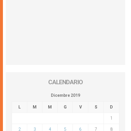
CALENDARIO
Dicembre 2019
L
M
M
G
V
S
D
1
2
3
4
5
6
7
8