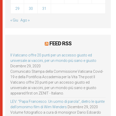
29
30
31
« Giu
Ago »
FEED RSS
Il Vaticano offre 20 punti per un accesso giusto ed
universale ai vaccini, per un mondo più sano e giusto
Dicembre 29, 2020
Comunicato Stampa della Commissione Vaticana Covid-
19 e della Pontificia Accademia per la Vita The post Il
Vaticano offre 20 punti per un accesso giusto ed
universale ai vaccini, per un mondo più sano e giusto
appeared first on ZENIT - Italiano.
LEV: “Papa Francesco. Un uomo di parola”, dietro le quinte
dell’omonimo film di Wim Wenders
Dicembre 29, 2020
Volume fotografico a cura di monsignor Dario Edoardo