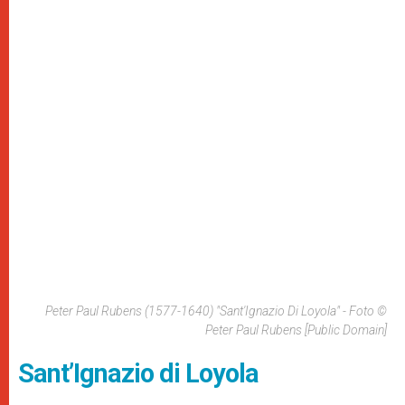
Peter Paul Rubens (1577-1640) "Sant'Ignazio Di Loyola" - Foto ©
Peter Paul Rubens [Public Domain]
Sant’Ignazio di Loyola