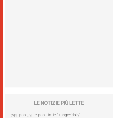
LE NOTIZIE PIÙ LETTE
[wpp post_type='post' limit=4 range='daily'