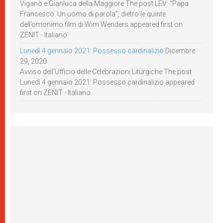
Viganò e Gianluca della Maggiore The post LEV: “Papa
Francesco. Un uomo di parola”, dietro le quinte
dell’omonimo film di Wim Wenders appeared first on
ZENIT - Italiano.
Lunedì 4 gennaio 2021: Possesso cardinalizio
Dicembre
29, 2020
Avviso dell’Ufficio delle Celebrazioni Liturgiche The post
Lunedì 4 gennaio 2021: Possesso cardinalizio appeared
first on ZENIT - Italiano.