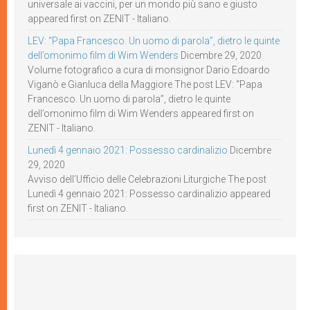
universale ai vaccini, per un mondo più sano e giusto
appeared first on ZENIT - Italiano.
LEV: “Papa Francesco. Un uomo di parola”, dietro le quinte
dell’omonimo film di Wim Wenders
Dicembre 29, 2020
Volume fotografico a cura di monsignor Dario Edoardo
Viganò e Gianluca della Maggiore The post LEV: “Papa
Francesco. Un uomo di parola”, dietro le quinte
dell’omonimo film di Wim Wenders appeared first on
ZENIT - Italiano.
Lunedì 4 gennaio 2021: Possesso cardinalizio
Dicembre
29, 2020
Avviso dell’Ufficio delle Celebrazioni Liturgiche The post
Lunedì 4 gennaio 2021: Possesso cardinalizio appeared
first on ZENIT - Italiano.