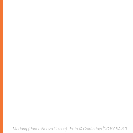
Madang (Papua Nuova Guinea) - Foto © Goldsztajn [CC BY-SA 3.0