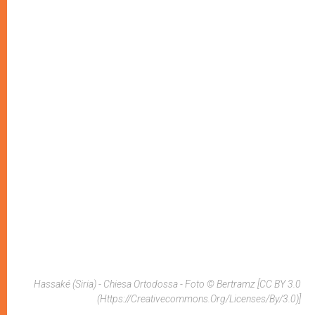
Hassaké (Siria) - Chiesa Ortodossa - Foto © Bertramz [CC BY 3.0
(https://creativecommons.org/licenses/by/3.0)]