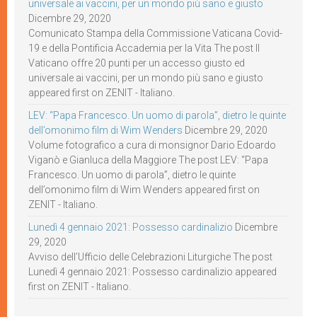
universale ai vaccini, per un mondo più sano e giusto
Dicembre 29, 2020
Comunicato Stampa della Commissione Vaticana Covid-
19 e della Pontificia Accademia per la Vita The post Il
Vaticano offre 20 punti per un accesso giusto ed
universale ai vaccini, per un mondo più sano e giusto
appeared first on ZENIT - Italiano.
LEV: “Papa Francesco. Un uomo di parola”, dietro le quinte
dell’omonimo film di Wim Wenders
Dicembre 29, 2020
Volume fotografico a cura di monsignor Dario Edoardo
Viganò e Gianluca della Maggiore The post LEV: “Papa
Francesco. Un uomo di parola”, dietro le quinte
dell’omonimo film di Wim Wenders appeared first on
ZENIT - Italiano.
Lunedì 4 gennaio 2021: Possesso cardinalizio
Dicembre
29, 2020
Avviso dell’Ufficio delle Celebrazioni Liturgiche The post
Lunedì 4 gennaio 2021: Possesso cardinalizio appeared
first on ZENIT - Italiano.