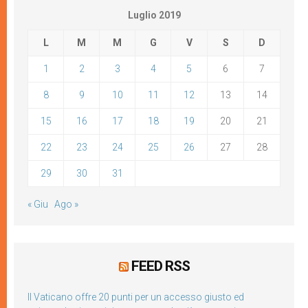
Luglio 2019
L
M
M
G
V
S
D
1
2
3
4
5
6
7
8
9
10
11
12
13
14
15
16
17
18
19
20
21
22
23
24
25
26
27
28
29
30
31
« Giu
Ago »
FEED RSS
Il Vaticano offre 20 punti per un accesso giusto ed