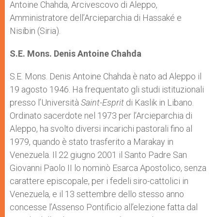
Antoine Chahda, Arcivescovo di Aleppo,
Amministratore dell’Arcieparchia di Hassaké e
Nisibin (Siria).
S.E. Mons. Denis Antoine Chahda
S.E. Mons. Denis Antoine Chahda è nato ad Aleppo il
19 agosto 1946. Ha frequentato gli studi istituzionali
presso l’Università
Saint-Esprit
di Kaslik in Libano.
Ordinato sacerdote nel 1973 per l’Arcieparchia di
Aleppo, ha svolto diversi incarichi pastorali fino al
1979, quando è stato trasferito a Marakay in
Venezuela. Il 22 giugno 2001 il Santo Padre San
Giovanni Paolo II lo nominò Esarca Apostolico, senza
carattere episcopale, per i fedeli siro-cattolici in
Venezuela, e il 13 settembre dello stesso anno
concesse l’Assenso Pontificio all’elezione fatta dal