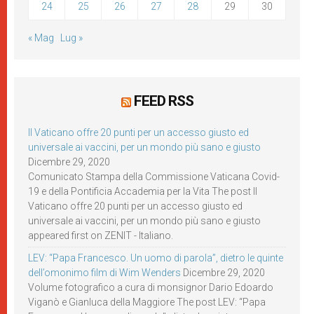
24
25
26
27
28
29
30
« Mag
Lug »
FEED RSS
Il Vaticano offre 20 punti per un accesso giusto ed
universale ai vaccini, per un mondo più sano e giusto
Dicembre 29, 2020
Comunicato Stampa della Commissione Vaticana Covid-
19 e della Pontificia Accademia per la Vita The post Il
Vaticano offre 20 punti per un accesso giusto ed
universale ai vaccini, per un mondo più sano e giusto
appeared first on ZENIT - Italiano.
LEV: “Papa Francesco. Un uomo di parola”, dietro le quinte
dell’omonimo film di Wim Wenders
Dicembre 29, 2020
Volume fotografico a cura di monsignor Dario Edoardo
Viganò e Gianluca della Maggiore The post LEV: “Papa