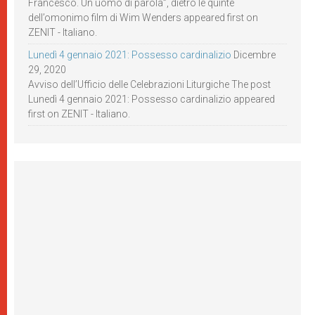
Francesco. Un uomo di parola”, dietro le quinte
dell’omonimo film di Wim Wenders appeared first on
ZENIT - Italiano.
Lunedì 4 gennaio 2021: Possesso cardinalizio
Dicembre
29, 2020
Avviso dell’Ufficio delle Celebrazioni Liturgiche The post
Lunedì 4 gennaio 2021: Possesso cardinalizio appeared
first on ZENIT - Italiano.