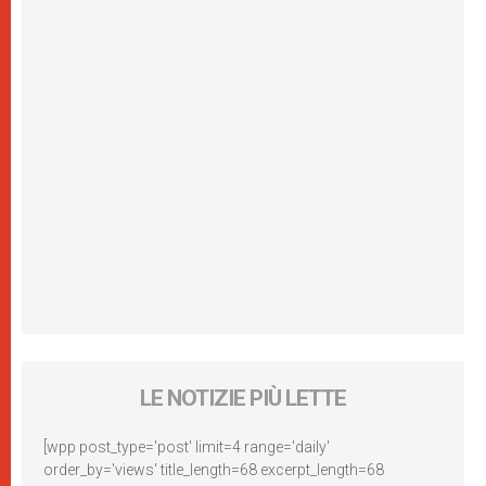
LE NOTIZIE PIÙ LETTE
[wpp post_type='post' limit=4 range='daily'
order_by='views' title_length=68 excerpt_length=68