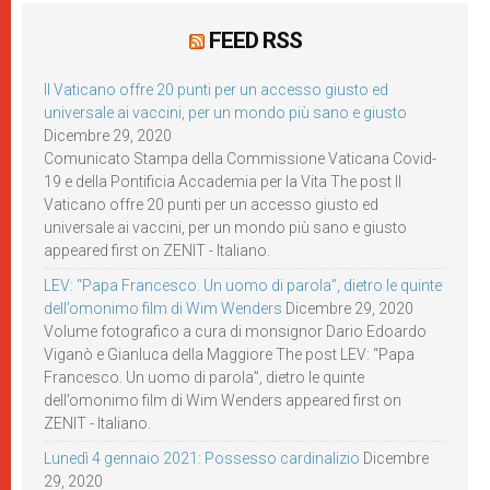
FEED RSS
Il Vaticano offre 20 punti per un accesso giusto ed
universale ai vaccini, per un mondo più sano e giusto
Dicembre 29, 2020
Comunicato Stampa della Commissione Vaticana Covid-
19 e della Pontificia Accademia per la Vita The post Il
Vaticano offre 20 punti per un accesso giusto ed
universale ai vaccini, per un mondo più sano e giusto
appeared first on ZENIT - Italiano.
LEV: “Papa Francesco. Un uomo di parola”, dietro le quinte
dell’omonimo film di Wim Wenders
Dicembre 29, 2020
Volume fotografico a cura di monsignor Dario Edoardo
Viganò e Gianluca della Maggiore The post LEV: “Papa
Francesco. Un uomo di parola”, dietro le quinte
dell’omonimo film di Wim Wenders appeared first on
ZENIT - Italiano.
Lunedì 4 gennaio 2021: Possesso cardinalizio
Dicembre
29, 2020