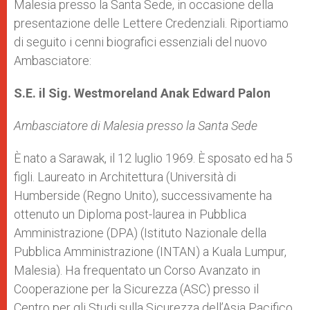
Malesia presso la Santa Sede, in occasione della
presentazione delle Lettere Credenziali. Riportiamo
di seguito i cenni biografici essenziali del nuovo
Ambasciatore:
S.E. il Sig. Westmoreland Anak Edward Palon
Ambasciatore di Malesia presso la Santa Sede
È nato a Sarawak, il 12 luglio 1969. È sposato ed ha 5
figli. Laureato in Architettura (Università di
Humberside (Regno Unito), successivamente ha
ottenuto un Diploma post-laurea in Pubblica
Amministrazione (DPA) (Istituto Nazionale della
Pubblica Amministrazione (INTAN) a Kuala Lumpur,
Malesia). Ha frequentato un Corso Avanzato in
Cooperazione per la Sicurezza (ASC) presso il
Centro per gli Studi sulla Sicurezza dell’Asia Pacifico