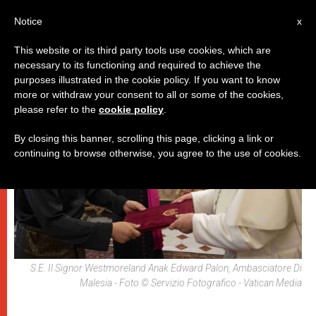
IT
Notice
x
This website or its third party tools use cookies, which are
necessary to its functioning and required to achieve the
,
DICASTERI
PAPI
purposes illustrated in the cookie policy. If you want to know
more or withdraw your consent to all or some of the cookies,
please refer to the
cookie policy
.
By closing this banner, scrolling this page, clicking a link or
continuing to browse otherwise, you agree to the use of cookies.
S.E. Il Signor Westmoreland Anak Edward Palon, Ambasciatore Di
Malesia - Foto © Servizio Fotografico - Vatican Media