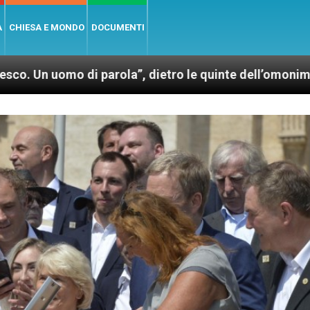
A
CHIESA E MONDO
DOCUMENTI
di parola”, dietro le quinte dell’omonimo film di Wim