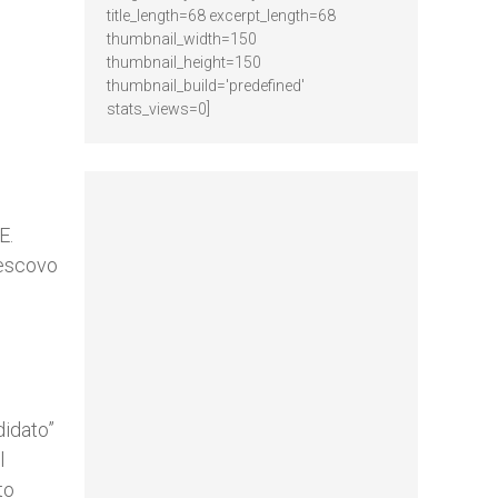
title_length=68 excerpt_length=68
thumbnail_width=150
thumbnail_height=150
thumbnail_build='predefined'
stats_views=0]
E.
Vescovo
didato”
l
to