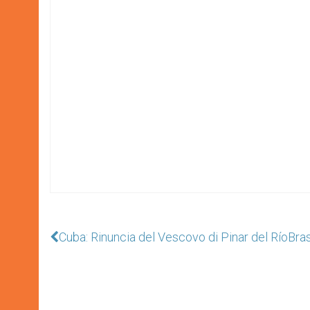
Cuba: Rinuncia del Vescovo di Pinar del Río
Bras