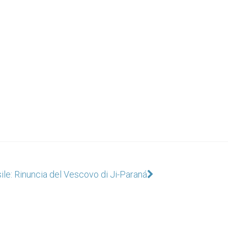
ile: Rinuncia del Vescovo di Ji-Paraná