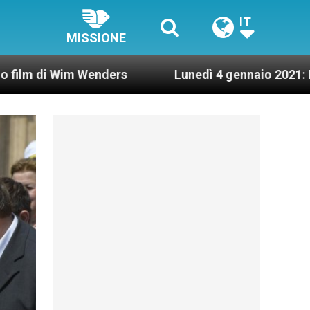
IT
MISSIONE
 Wenders
Lunedì 4 gennaio 2021: Possesso cardi