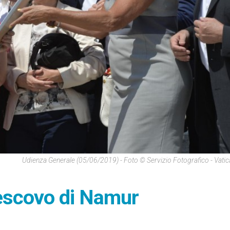
Udienza Generale (05/06/2019) - Foto © Servizio Fotografico - Vati
Vescovo di Namur