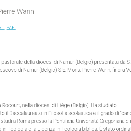
ierre Warin
LI
,
PAPI
o pastorale della diocesi di Namur (Belgio) presentata da S.
scovo di Namur (Belgio) S.E. Mons. Pierre Warin, finora 
 Rocourt, nella diocesi di Liège (Belgio). Ha studiato
to il Baccalaureato in Filosofia scolastica e il grado di “can
uoi studi a Roma presso la Pontificia Università Gregoriana e i
o in Teologia e la Licenza in Teologia biblica. È stato ordina