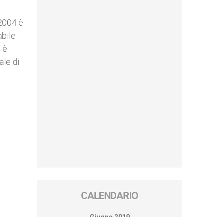
 2004 è
bile
4 è
ale di
CALENDARIO