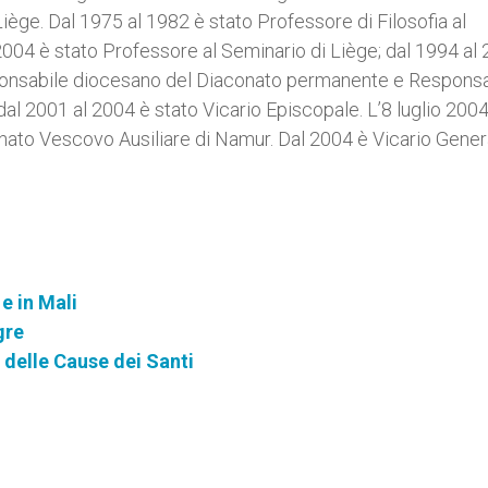
iège. Dal 1975 al 1982 è stato Professore di Filosofia al
004 è stato Professore al Seminario di Liège; dal 1994 al
onsabile diocesano del Diaconato permanente e Responsa
dal 2001 al 2004 è stato Vicario Episcopale. L’8 luglio 200
nato Vescovo Ausiliare di Namur. Dal 2004 è Vicario Gener
e in Mali
gre
delle Cause dei Santi