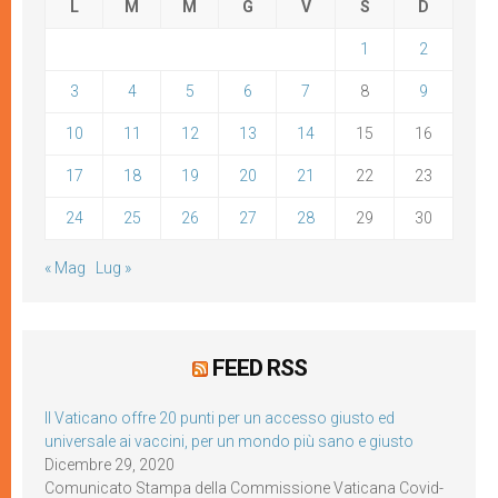
L
M
M
G
V
S
D
1
2
3
4
5
6
7
8
9
10
11
12
13
14
15
16
17
18
19
20
21
22
23
24
25
26
27
28
29
30
« Mag
Lug »
FEED RSS
Il Vaticano offre 20 punti per un accesso giusto ed
universale ai vaccini, per un mondo più sano e giusto
Dicembre 29, 2020
Comunicato Stampa della Commissione Vaticana Covid-