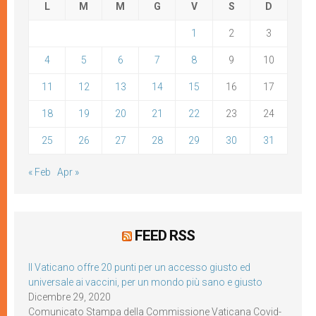
L
M
M
G
V
S
D
1
2
3
4
5
6
7
8
9
10
11
12
13
14
15
16
17
18
19
20
21
22
23
24
25
26
27
28
29
30
31
« Feb
Apr »
FEED RSS
Il Vaticano offre 20 punti per un accesso giusto ed
universale ai vaccini, per un mondo più sano e giusto
Dicembre 29, 2020
Comunicato Stampa della Commissione Vaticana Covid-