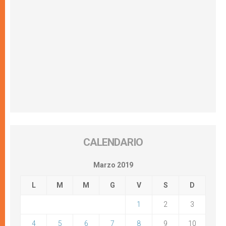
CALENDARIO
Marzo 2019
L
M
M
G
V
S
D
1
2
3
4
5
6
7
8
9
10