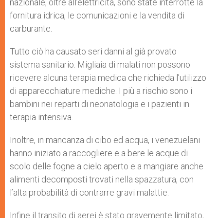
nazionale, oltre all’elettricità, sono state interrotte la
fornitura idrica, le comunicazioni e la vendita di
carburante.
Tutto ciò ha causato seri danni al già provato
sistema sanitario. Migliaia di malati non possono
ricevere alcuna terapia medica che richieda l’utilizzo
di apparecchiature mediche. I più a rischio sono i
bambini nei reparti di neonatologia e i pazienti in
terapia intensiva.
Inoltre, in mancanza di cibo ed acqua, i venezuelani
hanno iniziato a raccogliere e a bere le acque di
scolo delle fogne a cielo aperto e a mangiare anche
alimenti decomposti trovati nella spazzatura, con
l’alta probabilità di contrarre gravi malattie.
Infine il transito di aerei è stato gravemente limitato,