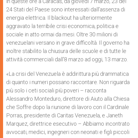
in queste ore a Caracas, da giovedì 7 marzo, 23 dei
24 Stati del Paese sono interessati dall’assenza di
energia elettrica. Il blackout ha ulteriormente
aggravato la terribile crisi economica, politica e
sociale in atto ormai da mesi. Oltre 30 milioni di
venezuelani versano in grave difficoltà. Il governo ha
inoltre stabilito la chiusura delle scuole e di tutte le
attività commerciali dall’8 marzo ad oggi, 13 marzo.
«La crisi del Venezuela è addirittura più drammatica
di quanto i numeri possano raccontare. Non riguarda
più solo i ceti sociali più poveri – racconta
Alessandro Monteduro, direttore di Aiuto alla Chiesa
che Soffre dopo la riunione di lavoro con il Cardinale
Porras, presidente di Caritas Venezuela, e Janeth
Marquez, direttrice esecutivo – Abbiamo incontrato
avvocati, medici, ingegneri con neonati e figli piccoli