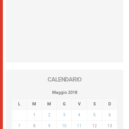
CALENDARIO
Maggio 2018
L
M
M
G
V
S
D
1
2
3
4
5
6
7
8
9
10
11
12
13