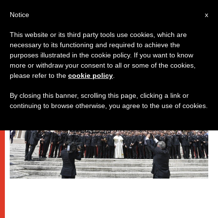
IT
Notice
x
This website or its third party tools use cookies, which are
necessary to its functioning and required to achieve the
,
,
DICASTERI
PAPI
SPIRITUALITÀ E PREGHIERA
purposes illustrated in the cookie policy. If you want to know
more or withdraw your consent to all or some of the cookies,
please refer to the
cookie policy
.
By closing this banner, scrolling this page, clicking a link or
continuing to browse otherwise, you agree to the use of cookies.