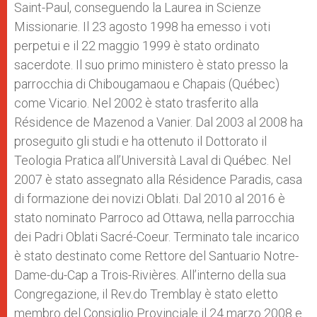
Saint-Paul, conseguendo la Laurea in Scienze
Missionarie. Il 23 agosto 1998 ha emesso i voti
perpetui e il 22 maggio 1999 è stato ordinato
sacerdote. Il suo primo ministero è stato presso la
parrocchia di Chibougamaou e Chapais (Québec)
come Vicario. Nel 2002 è stato trasferito alla
Résidence de Mazenod a Vanier. Dal 2003 al 2008 ha
proseguito gli studi e ha ottenuto il Dottorato il
Teologia Pratica all’Università Laval di Québec. Nel
2007 è stato assegnato alla Résidence Paradis, casa
di formazione dei novizi Oblati. Dal 2010 al 2016 è
stato nominato Parroco ad Ottawa, nella parrocchia
dei Padri Oblati Sacré-Coeur. Terminato tale incarico
è stato destinato come Rettore del Santuario Notre-
Dame-du-Cap a Trois-Rivières. All’interno della sua
Congregazione, il Rev.do Tremblay è stato eletto
membro del Consiglio Provinciale il 24 marzo 2008 e