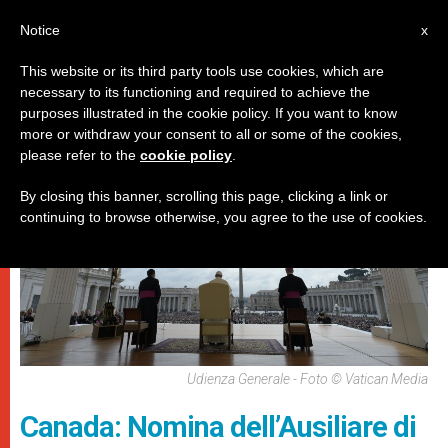
IT
Notice
x
This website or its third party tools use cookies, which are
necessary to its functioning and required to achieve the
,
DICASTERI
PAPI
purposes illustrated in the cookie policy. If you want to know
more or withdraw your consent to all or some of the cookies,
please refer to the
cookie policy
.
By closing this banner, scrolling this page, clicking a link or
continuing to browse otherwise, you agree to the use of cookies.
Udienza Generale - Foto © Vatican Media
Canada: Nomina dell’Ausiliare di