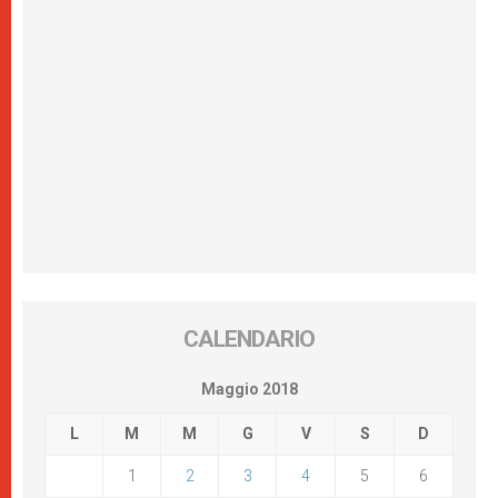
CALENDARIO
Maggio 2018
L
M
M
G
V
S
D
1
2
3
4
5
6