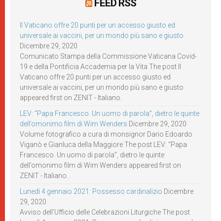
FEED RSS
Il Vaticano offre 20 punti per un accesso giusto ed
universale ai vaccini, per un mondo più sano e giusto
Dicembre 29, 2020
Comunicato Stampa della Commissione Vaticana Covid-
19 e della Pontificia Accademia per la Vita The post Il
Vaticano offre 20 punti per un accesso giusto ed
universale ai vaccini, per un mondo più sano e giusto
appeared first on ZENIT - Italiano.
LEV: “Papa Francesco. Un uomo di parola”, dietro le quinte
dell’omonimo film di Wim Wenders
Dicembre 29, 2020
Volume fotografico a cura di monsignor Dario Edoardo
Viganò e Gianluca della Maggiore The post LEV: “Papa
Francesco. Un uomo di parola”, dietro le quinte
dell’omonimo film di Wim Wenders appeared first on
ZENIT - Italiano.
Lunedì 4 gennaio 2021: Possesso cardinalizio
Dicembre
29, 2020
Avviso dell’Ufficio delle Celebrazioni Liturgiche The post