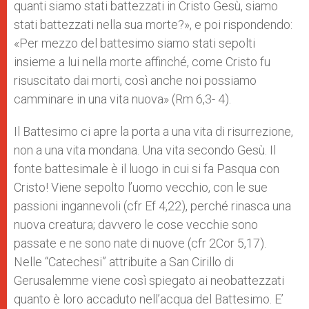
quanti siamo stati battezzati in Cristo Gesù, siamo
stati battezzati nella sua morte?», e poi rispondendo:
«Per mezzo del battesimo siamo stati sepolti
insieme a lui nella morte affinché, come Cristo fu
risuscitato dai morti, così anche noi possiamo
camminare in una vita nuova» (Rm 6,3- 4).
Il Battesimo ci apre la porta a una vita di risurrezione,
non a una vita mondana. Una vita secondo Gesù. Il
fonte battesimale è il luogo in cui si fa Pasqua con
Cristo! Viene sepolto l’uomo vecchio, con le sue
passioni ingannevoli (cfr Ef 4,22), perché rinasca una
nuova creatura; davvero le cose vecchie sono
passate e ne sono nate di nuove (cfr 2Cor 5,17).
Nelle “Catechesi” attribuite a San Cirillo di
Gerusalemme viene così spiegato ai neobattezzati
quanto è loro accaduto nell’acqua del Battesimo. E’