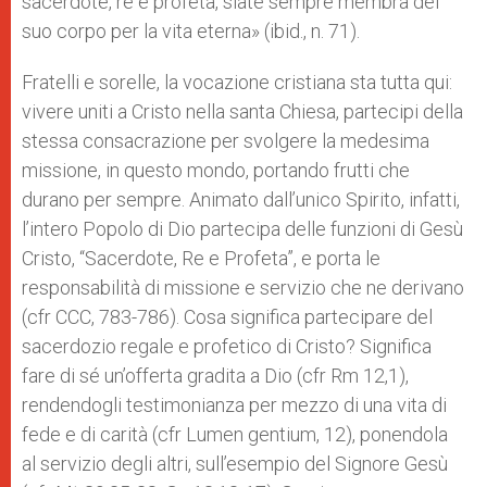
sacerdote, re e profeta, siate sempre membra del
suo corpo per la vita eterna» (ibid., n. 71).
Fratelli e sorelle, la vocazione cristiana sta tutta qui:
vivere uniti a Cristo nella santa Chiesa, partecipi della
stessa consacrazione per svolgere la medesima
missione, in questo mondo, portando frutti che
durano per sempre. Animato dall’unico Spirito, infatti,
l’intero Popolo di Dio partecipa delle funzioni di Gesù
Cristo, “Sacerdote, Re e Profeta”, e porta le
responsabilità di missione e servizio che ne derivano
(cfr CCC, 783-786). Cosa significa partecipare del
sacerdozio regale e profetico di Cristo? Significa
fare di sé un’offerta gradita a Dio (cfr Rm 12,1),
rendendogli testimonianza per mezzo di una vita di
fede e di carità (cfr Lumen gentium, 12), ponendola
al servizio degli altri, sull’esempio del Signore Gesù