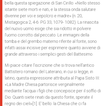
bella questa spiegazione di San Cirillo: «Nello stesso
istante siete morti e nati, e la stessa onda salutare
divenne per voi e sepolcro e madre» (n. 20,
Mistagogica 2, 4-6: PG 33, 1079- 1082). La rinascita
del nuovo uomo esige che sia ridotto in polvere
l’uomo corrotto dal peccato. Le immagini della
tomba e del grembo materno riferite al fonte, sono
infatti assai incisive per esprimere quanto avviene di
grande attraverso i semplici gesti del Battesimo.
Mi piace citare l’iscrizione che si trova nell’antico
Battistero romano del Laterano, in cui si legge, in
latino, questa espressione attribuita al Papa Sisto III:
«La Madre Chiesa partorisce verginalmente
mediante l’acqua i figli che concepisce per il soffio di
Dio. Quanti siete rinati da questo fonte, sperate il
regno dei cieli»[1]. E’ bello: la Chiesa che ci fa