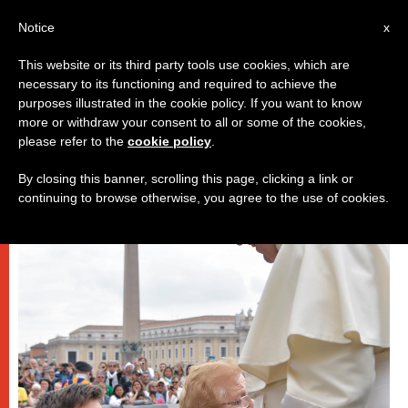
IT
Notice
x
This website or its third party tools use cookies, which are
necessary to its functioning and required to achieve the
,
,
PAPI
SPIRITUALITÀ E PREGHIERA
UDIENZA GENERALE
purposes illustrated in the cookie policy. If you want to know
more or withdraw your consent to all or some of the cookies,
please refer to the
cookie policy
.
By closing this banner, scrolling this page, clicking a link or
continuing to browse otherwise, you agree to the use of cookies.