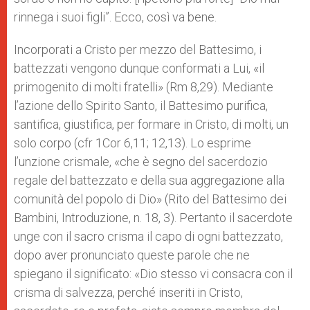
rinnega i suoi figli”. Ecco, così va bene.
Incorporati a Cristo per mezzo del Battesimo, i
battezzati vengono dunque conformati a Lui, «il
primogenito di molti fratelli» (Rm 8,29). Mediante
l’azione dello Spirito Santo, il Battesimo purifica,
santifica, giustifica, per formare in Cristo, di molti, un
solo corpo (cfr 1Cor 6,11; 12,13). Lo esprime
l’unzione crismale, «che è segno del sacerdozio
regale del battezzato e della sua aggregazione alla
comunità del popolo di Dio» (Rito del Battesimo dei
Bambini, Introduzione, n. 18, 3). Pertanto il sacerdote
unge con il sacro crisma il capo di ogni battezzato,
dopo aver pronunciato queste parole che ne
spiegano il significato: «Dio stesso vi consacra con il
crisma di salvezza, perché inseriti in Cristo,