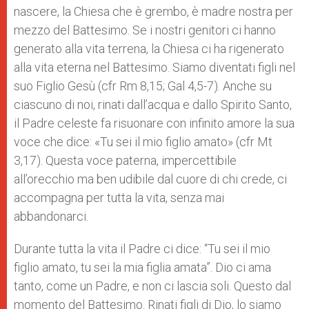
nascere, la Chiesa che è grembo, è madre nostra per
mezzo del Battesimo. Se i nostri genitori ci hanno
generato alla vita terrena, la Chiesa ci ha rigenerato
alla vita eterna nel Battesimo. Siamo diventati figli nel
suo Figlio Gesù (cfr Rm 8,15; Gal 4,5-7). Anche su
ciascuno di noi, rinati dall’acqua e dallo Spirito Santo,
il Padre celeste fa risuonare con infinito amore la sua
voce che dice: «Tu sei il mio figlio amato» (cfr Mt
3,17). Questa voce paterna, impercettibile
all’orecchio ma ben udibile dal cuore di chi crede, ci
accompagna per tutta la vita, senza mai
abbandonarci.
Durante tutta la vita il Padre ci dice: “Tu sei il mio
figlio amato, tu sei la mia figlia amata”. Dio ci ama
tanto, come un Padre, e non ci lascia soli. Questo dal
momento del Battesimo. Rinati figli di Dio, lo siamo