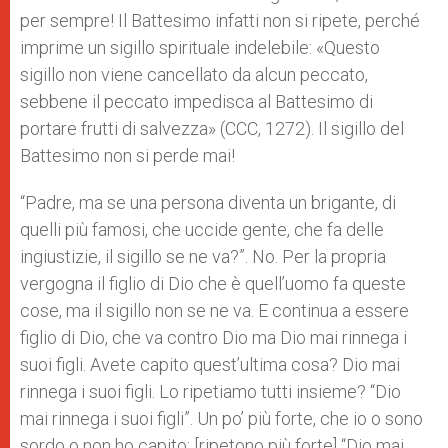
per sempre! Il Battesimo infatti non si ripete, perché
imprime un sigillo spirituale indelebile: «Questo
sigillo non viene cancellato da alcun peccato,
sebbene il peccato impedisca al Battesimo di
portare frutti di salvezza» (CCC, 1272). Il sigillo del
Battesimo non si perde mai!
“Padre, ma se una persona diventa un brigante, di
quelli più famosi, che uccide gente, che fa delle
ingiustizie, il sigillo se ne va?”. No. Per la propria
vergogna il figlio di Dio che è quell’uomo fa queste
cose, ma il sigillo non se ne va. E continua a essere
figlio di Dio, che va contro Dio ma Dio mai rinnega i
suoi figli. Avete capito quest’ultima cosa? Dio mai
rinnega i suoi figli. Lo ripetiamo tutti insieme? “Dio
mai rinnega i suoi figli”. Un po’ più forte, che io o sono
sordo o non ho capito: [ripetono più forte] “Dio mai