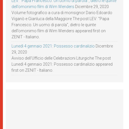
LEV: “Papa Francesco. Un uomo di parola”, dietro le quinte
dell’omonimo film di Wim Wenders
Dicembre 29, 2020
Volume fotografico a cura di monsignor Dario Edoardo
Viganò e Gianluca della Maggiore The post LEV: “Papa
Francesco. Un uomo di parola”, dietro le quinte
dell’omonimo film di Wim Wenders appeared first on
ZENIT - Italiano.
Lunedì 4 gennaio 2021: Possesso cardinalizio
Dicembre
29, 2020
Avviso dell’Ufficio delle Celebrazioni Liturgiche The post
Lunedì 4 gennaio 2021: Possesso cardinalizio appeared
first on ZENIT - Italiano.