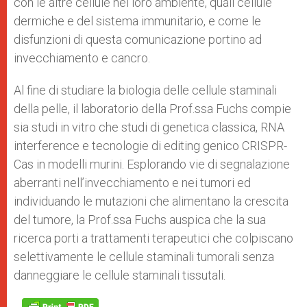
con le altre cellule nel loro ambiente, quali cellule
dermiche e del sistema immunitario, e come le
disfunzioni di questa comunicazione portino ad
invecchiamento e cancro.
Al fine di studiare la biologia delle cellule staminali
della pelle, il laboratorio della Prof.ssa Fuchs compie
sia studi in vitro che studi di genetica classica, RNA
interference e tecnologie di editing genico CRISPR-
Cas in modelli murini. Esplorando vie di segnalazione
aberranti nell’invecchiamento e nei tumori ed
individuando le mutazioni che alimentano la crescita
del tumore, la Prof.ssa Fuchs auspica che la sua
ricerca porti a trattamenti terapeutici che colpiscano
selettivamente le cellule staminali tumorali senza
danneggiare le cellule staminali tissutali.