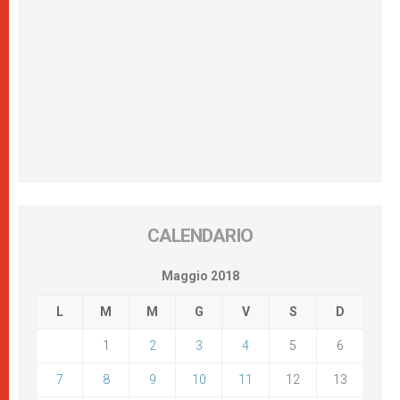
CALENDARIO
Maggio 2018
L
M
M
G
V
S
D
1
2
3
4
5
6
7
8
9
10
11
12
13