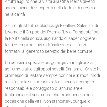
A tutti auguro che la visita alla Città Eterna diventi
un’occasione di riscoperta della fede e di crescita
nella carità.
Saluto gli istituti scolastici; gli Ex-allievi Salesiani di
Livorno e il Gruppo del Premio “Livio Tempesta” per
la Bontà nella scuola, augurando di saper cogliere i
tanti esempi positivi e di finalizzare gli sforzi
formativi al generoso servizio del bene comune.
Un pensiero speciale porgo ai giovani, agli anziani,
agli ammalati e agli sposi novelli. Cari amici, Cristo ha
promesso di restare sempre con noi e in molti modi
manifesta la sua presenza. A ciascuno il compito
responsabile e coraggioso di annunciare e
testimoniare il suo amore che ci sostiene in ogni
occasione della vita. Non stancatevi, dunque, di