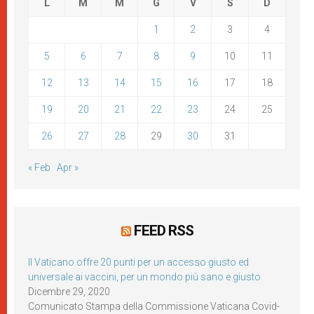
L
M
M
G
V
S
D
1
2
3
4
5
6
7
8
9
10
11
12
13
14
15
16
17
18
19
20
21
22
23
24
25
26
27
28
29
30
31
« Feb
Apr »
FEED RSS
Il Vaticano offre 20 punti per un accesso giusto ed
universale ai vaccini, per un mondo più sano e giusto
Dicembre 29, 2020
Comunicato Stampa della Commissione Vaticana Covid-