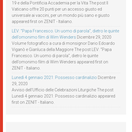
19 e della Pontificia Accademia per la Vita The post Il
Vaticano offre 20 punti per un accesso giusto ed
universale ai vaccini, per un mondo più sano e giusto
appeared first on ZENIT - Italiano.
LEV: “Papa Francesco. Un uomo di parola”, dietro le quinte
dell’omonimo film di Wim Wenders
Dicembre 29, 2020
Volume fotografico a cura di monsignor Dario Edoardo
Viganò e Gianluca della Maggiore The post LEV: “Papa
Francesco. Un uomo di parola”, dietro le quinte
dell’omonimo film di Wim Wenders appeared first on
ZENIT - Italiano.
Lunedì 4 gennaio 2021: Possesso cardinalizio
Dicembre
29, 2020
Avviso dell’Ufficio delle Celebrazioni Liturgiche The post
Lunedì 4 gennaio 2021: Possesso cardinalizio appeared
first on ZENIT - Italiano.