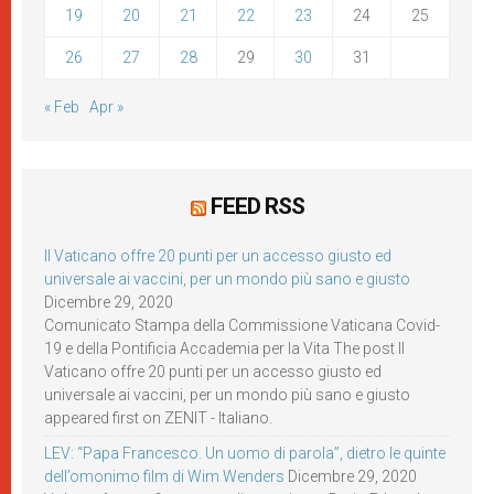
19
20
21
22
23
24
25
26
27
28
29
30
31
« Feb
Apr »
FEED RSS
Il Vaticano offre 20 punti per un accesso giusto ed
universale ai vaccini, per un mondo più sano e giusto
Dicembre 29, 2020
Comunicato Stampa della Commissione Vaticana Covid-
19 e della Pontificia Accademia per la Vita The post Il
Vaticano offre 20 punti per un accesso giusto ed
universale ai vaccini, per un mondo più sano e giusto
appeared first on ZENIT - Italiano.
LEV: “Papa Francesco. Un uomo di parola”, dietro le quinte
dell’omonimo film di Wim Wenders
Dicembre 29, 2020