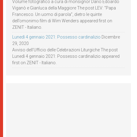
Volume fotografico a cura di monsignor Dario Edoardo
Viganò e Gianluca della Maggiore The post LEV: “Papa
Francesco. Un uomo di parola”, dietro le quinte
dell’omonimo film di Wim Wenders appeared first on
ZENIT - Italiano.
Lunedì 4 gennaio 2021: Possesso cardinalizio
Dicembre
29, 2020
Avviso dell’Ufficio delle Celebrazioni Liturgiche The post
Lunedì 4 gennaio 2021: Possesso cardinalizio appeared
first on ZENIT - Italiano.