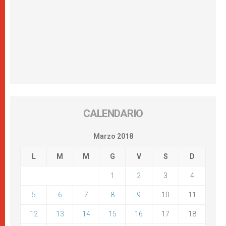
CALENDARIO
Marzo 2018
L
M
M
G
V
S
D
1
2
3
4
5
6
7
8
9
10
11
12
13
14
15
16
17
18