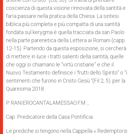
coscienza di questa visione rinnovata della santità e
farIa passare nella pratica della Chiesa. La sintesi
biblica più completa e più compatta di una santità
fondata sul kerygma è quella tracciata da san Paolo
nella parte parenetica della Lettera ai Romani (capp.
12-15). Partendo da questa esposizione, si cercherà
di mettere in luce i tratti salienti della santità, quelle
che oggi si chiamano le “virtù cristiane” e che il
Nuovo Testamento definisce i ‘frutti dello Spirito” o “i
sentimenti che furono in Cristo Gesù “(Fil 2, 5). per la
Quaresima 2018
P. RANIEROCANTALAMESSAO.F.M. ,
Cap. Predicatore della Casa Pontificia
Le prediche si tengono nella Cappella « Redemptoris