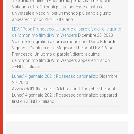
19 e della Pontificia Accademia per la Vita The post Il
Vaticano offre 20 punti per un accesso giusto ed
universale ai vaccini, per un mondo più sano e giusto
appeared first on ZENIT - Italiano.
LEV: “Papa Francesco. Un uomo di parola”, dietro le quinte
dell’omonimo film di Wim Wenders
Dicembre 29, 2020
Volume fotografico a cura di monsignor Dario Edoardo
Viganò e Gianluca della Maggiore The post LEV: “Papa
Francesco. Un uomo di parola”, dietro le quinte
dell’omonimo film di Wim Wenders appeared first on
ZENIT - Italiano.
Lunedì 4 gennaio 2021: Possesso cardinalizio
Dicembre
29, 2020
Avviso dell’Ufficio delle Celebrazioni Liturgiche The post
Lunedì 4 gennaio 2021: Possesso cardinalizio appeared
first on ZENIT - Italiano.