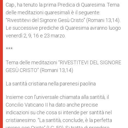
Cap., ha tenuto la prima Predica di Quaresima. Tema
delle meditazioni quaresimali è il seguente:
“Rivestitevi del Signore Gesù Cristo” (Romani 13,14).
Le successive prediche di Quaresima avranno luogo
venerdì 2, 9, 16 e 23 marzo.
***
Tema delle meditazioni “RIVESTITEVI DEL SIGNORE
GESÙ CRISTO” (Romani 13,14)
La santità cristiana nella parenesi paolina
Insieme con l’universale chiamata alla santità, il
Concilio Vaticano II ha dato anche precise
indicazioni su che cosa si intende per santità nel
cristianesimo. “La santità, conclude, è la perfetta
unione con Cristo” (LG, 50). Si tratta di prendere