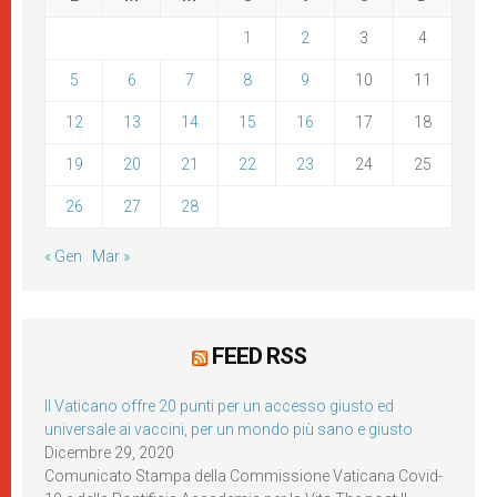
1
2
3
4
5
6
7
8
9
10
11
12
13
14
15
16
17
18
19
20
21
22
23
24
25
26
27
28
« Gen
Mar »
FEED RSS
Il Vaticano offre 20 punti per un accesso giusto ed
universale ai vaccini, per un mondo più sano e giusto
Dicembre 29, 2020
Comunicato Stampa della Commissione Vaticana Covid-