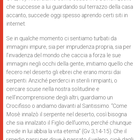
che successe a lui guardando sul terrazzo della casa
accanto, succede oggi spesso aprendo certi siti in
internet.
Se in qualche momento ci sentiamo turbati da
immagini impure, sia per imprudenza propria, sia per
l’invadenza del mondo che caccia a forza le sue
immagini negli occhi della gente, imitiamo quello che
fecero nel deserto gli ebrei che erano morsi dai
serpenti. Anziché perderci in sterili rimpianti, o
cercare scuse nella nostra solitudine e
nell’incomprensione degli altri, guardiamo un
Crocifisso o andiamo davanti al Santissimo. “Come
Mosè innalzò il serpente nel deserto, così bisogna
che sia innalzato il Figlio dell’uomo, perché chiunque
crede in lui abbia la vita eterna” (Gv 3,14-15). Che il
rimedio passi per dove è passato il veleno, cioè dagli