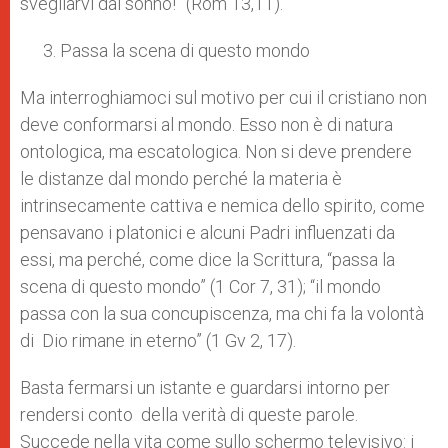
svegliarvi dal sonno!” (Rom 13,11).
Passa la scena di questo mondo
Ma interroghiamoci sul motivo per cui il cristiano non
deve conformarsi al mondo. Esso non è di natura
ontologica, ma escatologica. Non si deve prendere
le distanze dal mondo perché la materia è
intrinsecamente cattiva e nemica dello spirito, come
pensavano i platonici e alcuni Padri influenzati da
essi, ma perché, come dice la Scrittura, “passa la
scena di questo mondo” (1 Cor 7, 31); “il mondo
passa con la sua concupiscenza, ma chi fa la volontà
di Dio rimane in eterno” (1 Gv 2, 17).
Basta fermarsi un istante e guardarsi intorno per
rendersi conto della verità di queste parole.
Succede nella vita come sullo schermo televisivo: i