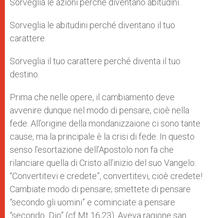
Sorveglia le azioni perché diventano abitudini.
Sorveglia le abitudini perché diventano il tuo
carattere.
Sorveglia il tuo carattere perché diventa il tuo
destino.
Prima che nelle opere, il cambiamento deve
avvenire dunque nel modo di pensare, cioè nella
fede. All’origine della mondanizzaione ci sono tante
cause, ma la principale è la crisi di fede. In questo
senso l’esortazione dell’Apostolo non fa che
rilanciare quella di Cristo all’inizio del suo Vangelo:
“Convertitevi e credete”, convertitevi, cioè credete!
Cambiate modo di pensare; smettete di pensare
“secondo gli uomini” e cominciate a pensare
“secondo Dio” (cf Mt 16,23). Aveva ragione san