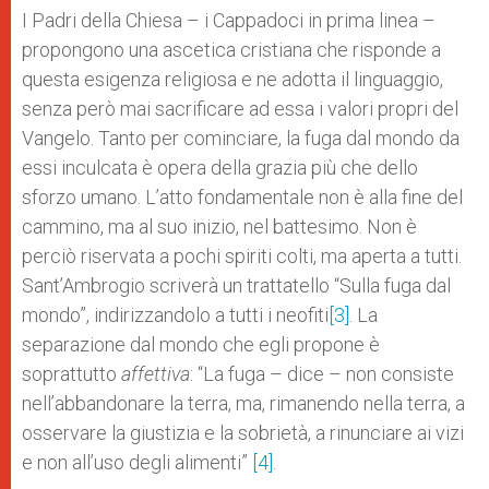
I Padri della Chiesa – i Cappadoci in prima linea –
propongono una ascetica cristiana che risponde a
questa esigenza religiosa e ne adotta il linguaggio,
senza però mai sacrificare ad essa i valori propri del
Vangelo. Tanto per cominciare, la fuga dal mondo da
essi inculcata è opera della grazia più che dello
sforzo umano. L’atto fondamentale non è alla fine del
cammino, ma al suo inizio, nel battesimo. Non è
perciò riservata a pochi spiriti colti, ma aperta a tutti.
Sant’Ambrogio scriverà un trattatello “Sulla fuga dal
mondo”, indirizzandolo a tutti i neofiti
[3]
. La
separazione dal mondo che egli propone è
soprattutto
affettiva
: “La fuga – dice – non consiste
nell’abbandonare la terra, ma, rimanendo nella terra, a
osservare la giustizia e la sobrietà, a rinunciare ai vizi
e non all’uso degli alimenti”
[4]
.