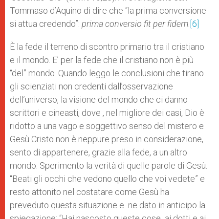
Tommaso d’Aquino di dire che “la prima conversione
si attua credendo”:
prima conversio fit per fidem
.
[6]
È la fede il terreno di scontro primario tra il cristiano
e il mondo. E’ per la fede che il cristiano non è più
“del” mondo. Quando leggo le conclusioni che tirano
gli scienziati non credenti dall’osservazione
dell’universo, la visione del mondo che ci danno
scrittori e cineasti, dove , nel migliore dei casi, Dio è
ridotto a una vago e soggettivo senso del mistero e
Gesù Cristo non è neppure preso in considerazione,
sento di appartenere, grazie alla fede, a un altro
mondo. Sperimento la verità di quelle parole di Gesù:
“Beati gli occhi che vedono quello che voi vedete” e
resto attonito nel costatare come Gesù ha
preveduto questa situazione e ne dato in anticipo la
spiegazione: “Hai nascosto queste cose ai dotti e ai