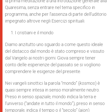
la prima meditazione a una introduzione generale alla
Quaresima, senza entrare nel tema specifico in
programma, anche per l’assenza di parte dell’uditorio
impegnato altrove negli Esercizi spirituali.
I cristiani e il mondo
Diamo anzitutto uno sguardo a come questo ideale
del distacco dal mondo è stato compreso e vissuto
dal Vangelo ai nostri giorni. Giova sempre tener
conto delle esperienze del passato se si vogliono
comprendere le esigenze del presente.
Nei vangeli sinottici la parola “mondo” (
kosmos
) è
quasi sempre intesa in senso moralmente neutro.
Preso in senso
spaziale,
mondo indica la terra e
l’universo (“andate in tutto il mondo”), preso in senso
temporale,
indica il tempo o il “secolo” (
aion
)