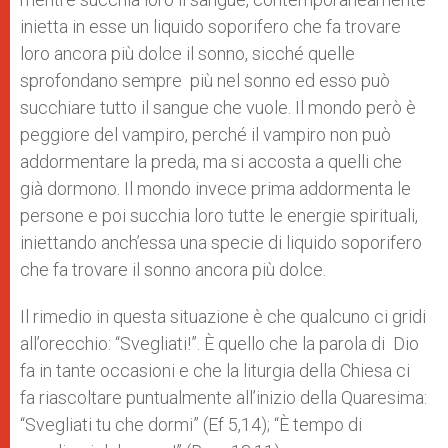
inietta in esse un liquido soporifero che fa trovare
loro ancora più dolce il sonno, sicché quelle
sprofondano sempre più nel sonno ed esso può
succhiare tutto il sangue che vuole. Il mondo però è
peggiore del vampiro, perché il vampiro non può
addormentare la preda, ma si accosta a quelli che
già dormono. Il mondo invece prima addormenta le
persone e poi succhia loro tutte le energie spirituali,
iniettando anch’essa una specie di liquido soporifero
che fa trovare il sonno ancora più dolce.
Il rimedio in questa situazione è che qualcuno ci gridi
all’orecchio: “Svegliati!”. È quello che la parola di Dio
fa in tante occasioni e che la liturgia della Chiesa ci
fa riascoltare puntualmente all’inizio della Quaresima:
“Svegliati tu che dormi” (Ef 5,14); “È tempo di