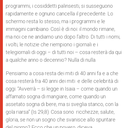
programmi, i cosiddetti palinsesti, si susseguono
rapidamente e ognuno cancella il precedente. Lo
schermo resta lo stesso, ma i programmi e le
immagini cambiano. Così è di noi: il mondo rimane,
ma noi ce ne andiamo uno dopo l’altro. Di tutti i nomi,
i volti, le notizie che riempiono i giornali e i
telegiornali di oggi – di tutti noi – cosa resterà da qui
a qualche anno o decennio? Nulla di nulla.
Pensiamo a cosa resta dei miti di 40 anni fa e a che
cosa resterà fra 40 anni dei miti e delle celebrità di
oggi. “Avverrà – si legge in Isaia – come quando un
affamato sogna di mangiare, come quando un
assetato sogna di bere, ma si sveglia stanco, con la
gola riarsa” (Is 29,8). Cosa sono ricchezze, salute,
gloria, se non un sogno che svanisce allo spuntare
del giorno? Ecco che un povero, diceva