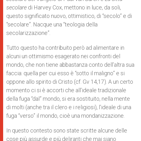
secolare
di Harvey Cox, mettono in luce, da soli,
questo significato nuovo, ottimistico, di “secolo” e di
“secolare”. Nacque una “teologia della
secolarizzazione”.
Tutto questo ha contribuito però ad alimentare in
alcuni un ottimismo esagerato nei confronti del
mondo, che non tiene abbastanza conto dell’altra sua
faccia: quella per cui esso è “sotto il maligno” e si
oppone allo spirito di Cristo (cf. Gv 14,17). A un certo
momento ci si è accorti che all’ideale tradizionale
della fuga “dal” mondo, si era sostituito, nella mente
di molti (anche tra il clero e i religiosi), l’ideale di una
fuga “verso” il mondo, cioè una mondanizzazione.
In questo contesto sono state scritte alcune delle
cose più assurde e più deliranti che mai siano