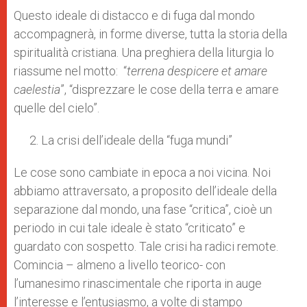
Questo ideale di distacco e di fuga dal mondo
accompagnerà, in forme diverse, tutta la storia della
spiritualità cristiana. Una preghiera della liturgia lo
riassume nel motto: “
terrena despicere et amare
caelestia
”, “disprezzare le cose della terra e amare
quelle del cielo”.
La crisi dell’ideale della “fuga mundi”
Le cose sono cambiate in epoca a noi vicina. Noi
abbiamo attraversato, a proposito dell’ideale della
separazione dal mondo, una fase “critica”, cioè un
periodo in cui tale ideale è stato “criticato” e
guardato con sospetto. Tale crisi ha radici remote.
Comincia – almeno a livello teorico- con
l’umanesimo rinasci­mentale che riporta in auge
l’interesse e l’entusiasmo, a volte di stampo