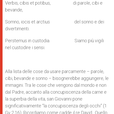
Verbis, cibis et potibus, di parole, cibi e
bevande,
Somno, iocis et arctius del sonno e dei
divertimenti.
Perstemus in custodia. Siamo più vigili
nel custodire i sensi.
Alla lista delle cose da usare parcamente – parole,
cibi, bevande e sonno – bisognerebbe aggiungere, le
immagini. Tra le cose che vengono dal mondo e non
dal Padre, accanto alla concupiscenza della carne e
la superbia della vita, san Giovanni pone
significativamente “la concupiscenza degli occhi” (1
Gv 2,16). Ricordiamo come cadde il re David…Quello