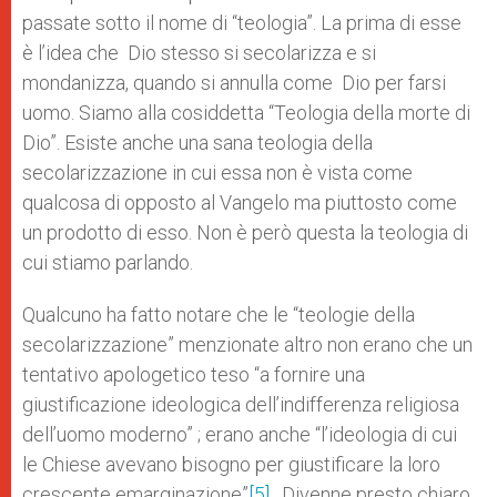
passate sotto il nome di “teologia”. La prima di esse
è l’idea che Dio stesso si secolarizza e si
mondanizza, quando si annulla come Dio per farsi
uomo. Siamo alla cosiddetta “Teologia della morte di
Dio”. Esiste anche una sana teologia della
secolarizzazione in cui essa non è vista come
qualcosa di opposto al Vangelo ma piuttosto come
un prodotto di esso. Non è però questa la teologia di
cui stiamo parlando.
Qualcuno ha fatto notare che le “teologie della
secolarizzazione” menzionate altro non erano che un
tentativo apologetico teso “a fornire una
giustificazione ideologica dell’indifferenza religiosa
dell’uomo moderno” ; erano anche “l’ideologia di cui
le Chiese avevano bisogno per giustificare la loro
crescente emarginazione”
[5]
. Divenne presto chiaro