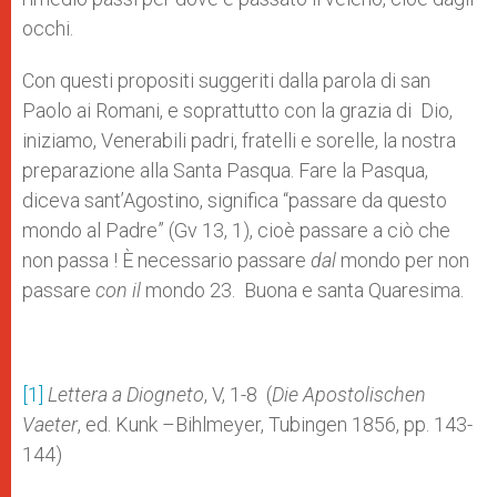
occhi.
Con questi propositi suggeriti dalla parola di san
Paolo ai Romani, e soprattutto con la grazia di Dio,
iniziamo, Venerabili padri, fratelli e sorelle, la nostra
preparazione alla Santa Pasqua. Fare la Pasqua,
diceva sant’Agostino, significa “passare da questo
mondo al Padre” (Gv 13, 1), cioè passare a ciò che
non passa ! È necessario passare
dal
mondo per non
passare
con il
mondo 23. Buona e santa Quaresima.
[1]
Lettera a Diogneto
, V, 1-8 (
Die Apostolischen
Vaeter
, ed. Kunk –Bihlmeyer, Tubingen 1856, pp. 143-
144)