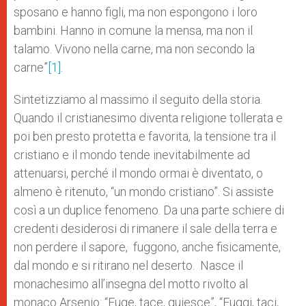
sposano e hanno figli, ma non espongono i loro
bambini. Hanno in comune la mensa, ma non il
talamo. Vivono nella carne, ma non secondo la
carne”
[1]
.
Sintetizziamo al massimo il seguito della storia.
Quando il cristianesimo diventa religione tollerata e
poi ben presto protetta e favorita, la tensione tra il
cristiano e il mondo tende inevitabilmente ad
attenuarsi, perché il mondo ormai è diventato, o
almeno è ritenuto, “un mondo cristiano”. Si assiste
così a un duplice fenomeno. Da una parte schiere di
credenti desiderosi di rimanere il sale della terra e
non perdere il sapore, fuggono, anche fisicamente,
dal mondo e si ritirano nel deserto. Nasce il
monachesimo all’insegna del motto rivolto al
monaco Arsenio: “Fuge, tace, quiesce”, “Fuggi, taci,