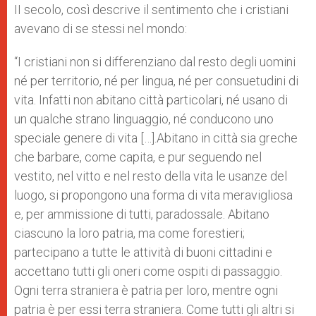
II secolo, così descrive il sentimento che i cristiani
avevano di se stessi nel mondo:
“I cristiani non si differenziano dal resto degli uomini
né per territorio, né per lingua, né per consuetudini di
vita. Infatti non abitano città particolari, né usano di
un qualche strano linguaggio, né conducono uno
speciale genere di vita […].Abitano in città sia greche
che barbare, come capita, e pur seguendo nel
vestito, nel vitto e nel resto della vita le usanze del
luogo, si propongono una forma di vita meravigliosa
e, per ammissione di tutti, paradossale. Abitano
ciascuno la loro patria, ma come forestieri;
partecipano a tutte le attività di buoni cittadini e
accettano tutti gli oneri come ospiti di passaggio.
Ogni terra straniera è patria per loro, mentre ogni
patria è per essi terra straniera. Come tutti gli altri si