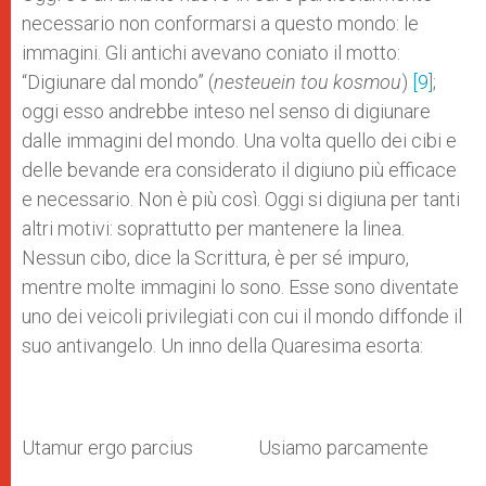
necessario non conformarsi a questo mondo: le
immagini. Gli antichi avevano coniato il motto:
“Digiunare dal mondo” (
nesteuein tou kosmou
)
[9]
;
oggi esso andrebbe inteso nel senso di digiunare
dalle immagini del mondo. Una volta quello dei cibi e
delle bevande era considerato il digiuno più efficace
e necessario. Non è più così. Oggi si digiuna per tanti
altri motivi: soprattutto per mantenere la linea.
Nessun cibo, dice la Scrittura, è per sé impuro,
mentre molte immagini lo sono. Esse sono diventate
uno dei veicoli privilegiati con cui il mondo diffonde il
suo antivangelo. Un inno della Quaresima esorta:
Utamur ergo parcius Usiamo parcamente