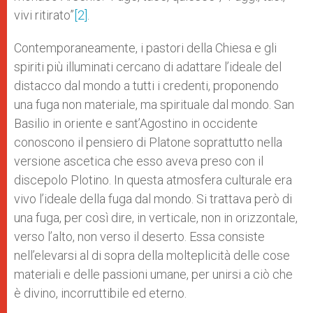
vivi ritirato”
[2]
.
Contemporaneamente, i pastori della Chiesa e gli
spiriti più illuminati cercano di adattare l’ideale del
distacco dal mondo a tutti i credenti, proponendo
una fuga non materiale, ma spirituale dal mondo. San
Basilio in oriente e sant’Agostino in occidente
conoscono il pensiero di Platone soprattutto nella
versione ascetica che esso aveva preso con il
discepolo Plotino. In questa atmosfera culturale era
vivo l’ideale della fuga dal mondo. Si trattava però di
una fuga, per così dire, in verticale, non in orizzontale,
verso l’alto, non verso il deserto. Essa consiste
nell’elevarsi al di sopra della molteplicità delle cose
materiali e delle passioni umane, per unirsi a ciò che
è divino, incorruttibile ed eterno.