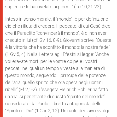
sapienti e le hai rivelate ai piccoli” (Lc 10,21-23).
Inteso in senso morale, il “mondo” è per definizione
ciò che rifiuta di credere. Il peccato, di cui Gesú dice
che il Paraclito “convincerà il mondo”, è di non aver
creduto in lui (cf. Gv 16, 8-9). Giovanni scrive: “Questa
è la vittoria che ha sconfitto il mondo: la nostra fede”
(1 Gv 5, 4). Nella Lettera agli Efesini si legge: “Anche
voi eravate morti per le vostre colpe e i vostri
peccati, nei quali un tempo viveste alla maniera di
questo mondo, seguendo il principe delle potenze
dell’aria, quello spirito che ora opera negli uomini
ribelli” (Ef 2,1-2). L’esegeta Heinrich Schlier ha fatto
un’analisi penetrante di questo “spirito del mondo”
considerato da Paolo il diretto antagonista dello
“Spirito di Dio” (1 Cor 2, 12). Un ruolo decisivo svolge