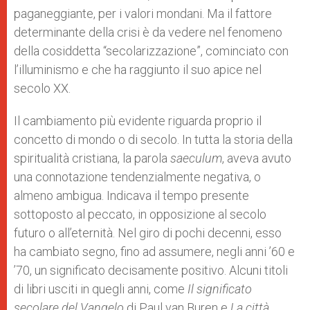
paganeggiante, per i valori mondani. Ma il fattore
determinante della crisi è da vedere nel fenomeno
della cosiddetta “secolarizzazione”, cominciato con
l’illuminismo e che ha raggiunto il suo apice nel
secolo XX.
Il cambiamento più evidente riguarda proprio il
concetto di mondo o di secolo. In tutta la storia della
spiritualità cristiana, la parola
saeculum
, aveva avuto
una connotazione tendenzialmente negativa, o
almeno ambigua. Indicava il tempo presente
sottoposto al peccato, in opposizione al secolo
futuro o all’eternità. Nel giro di pochi decenni, esso
ha cambiato segno, fino ad assumere, negli anni ’60 e
’70, un significato decisamente positivo. Alcuni titoli
di libri usciti in quegli anni, come
Il significato
secolare del Vangelo
di Paul van Buren e
La città