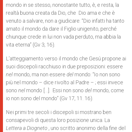
mondo in se stesso, nonostante tutto, è, e resta, la
realtà buona creata da Dio, che Dio ama e che è
venuto a salvare, non a giudicare: “Dio infatti ha tanto
amato il mondo da dare il Figlio unigenito, perché
chiunque crede in lui non vada perduto, ma abbia la
vita eterna” (Gv 3, 16).
L’atteggiamento verso il mondo che Gesú propone ai
suoi discepoli racchiuso in due preposizioni: essere
nel
mondo, ma non essere
del
mondo: “Io non sono
più nel mondo – dice rivolto al Padre – ; essi invece
sono
nel
mondo […]. Essi non sono
del
mondo, come
io non sono del mondo” (Gv 17, 11. 16).
Nei primi tre secoli i discepoli si mostrano ben
consapevoli di questa loro posizione unica. La
Lettera a Diogneto
, uno scritto anonimo della fine del