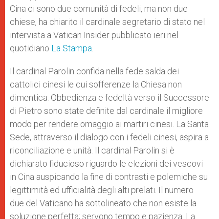
Cina ci sono due comunità di fedeli, ma non due
chiese, ha chiarito il cardinale segretario di stato nel
intervista a Vatican Insider pubblicato ieri nel
quotidiano
La Stampa
.
Il cardinal Parolin confida nella fede salda dei
cattolici cinesi le cui sofferenze la Chiesa non
dimentica. Obbedienza e fedeltà verso il Successore
di Pietro sono state definite dal cardinale il migliore
modo per rendere omaggio ai martiri cinesi. La Santa
Sede, attraverso il dialogo con i fedeli cinesi, aspira a
riconciliazione e unità. Il cardinal Parolin si è
dichiarato fiducioso riguardo le elezioni dei vescovi
in Cina auspicando la fine di contrasti e polemiche su
legittimità ed ufficialità degli alti prelati. Il numero
due del Vaticano ha sottolineato che non esiste la
soluzione perfetta; servono tempo e pazienza. La