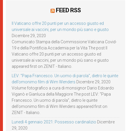
FEED RSS
Il Vaticano offre 20 punti per un accesso giusto ed
universale ai vaccini, per un mondo più sano e giusto
Dicembre 29, 2020
Comunicato Stampa della Commissione Vaticana Covid-
19 e della Pontificia Accademia per la Vita The post Il
Vaticano offre 20 punti per un accesso giusto ed
universale ai vaccini, per un mondo più sano e giusto
appeared first on ZENIT - Italiano.
LEV: “Papa Francesco. Un uomo di parola”, dietro le quinte
dell’omonimo film di Wim Wenders
Dicembre 29, 2020
Volume fotografico a cura di monsignor Dario Edoardo
Viganò e Gianluca della Maggiore The post LEV: “Papa
Francesco. Un uomo di parola”, dietro le quinte
dell’omonimo film di Wim Wenders appeared first on
ZENIT - Italiano.
Lunedì 4 gennaio 2021: Possesso cardinalizio
Dicembre
29, 2020