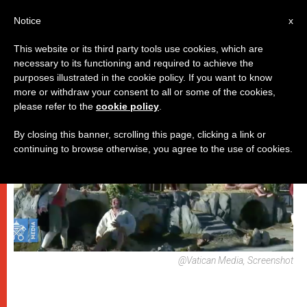
IT
Notice
x
This website or its third party tools use cookies, which are
necessary to its functioning and required to achieve the
,
DICASTERI
PAPI
purposes illustrated in the cookie policy. If you want to know
more or withdraw your consent to all or some of the cookies,
please refer to the
cookie policy
.
By closing this banner, scrolling this page, clicking a link or
continuing to browse otherwise, you agree to the use of cookies.
@Vatican Media, Screenshot