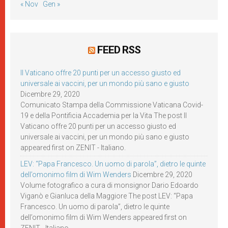
« Nov
Gen »
FEED RSS
Il Vaticano offre 20 punti per un accesso giusto ed
universale ai vaccini, per un mondo più sano e giusto
Dicembre 29, 2020
Comunicato Stampa della Commissione Vaticana Covid-
19 e della Pontificia Accademia per la Vita The post Il
Vaticano offre 20 punti per un accesso giusto ed
universale ai vaccini, per un mondo più sano e giusto
appeared first on ZENIT - Italiano.
LEV: “Papa Francesco. Un uomo di parola”, dietro le quinte
dell’omonimo film di Wim Wenders
Dicembre 29, 2020
Volume fotografico a cura di monsignor Dario Edoardo
Viganò e Gianluca della Maggiore The post LEV: “Papa
Francesco. Un uomo di parola”, dietro le quinte
dell’omonimo film di Wim Wenders appeared first on
ZENIT - Italiano.