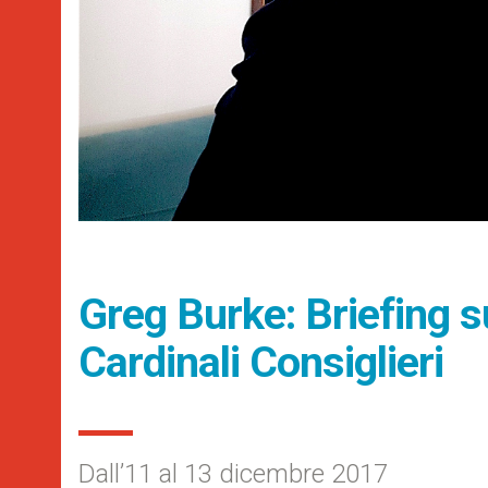
Greg Burke: Briefing su
Cardinali Consiglieri
Dall’11 al 13 dicembre 2017