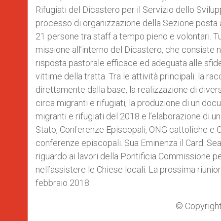
Rifugiati del Dicastero per il Servizio dello Svil
processo di organizzazione della Sezione posta 
21 persone tra staff a tempo pieno e volontari. 
missione all’interno del Dicastero, che consiste n
risposta pastorale efficace ed adeguata alle sfi
vittime della tratta. Tra le attività principali: la 
direttamente dalla base, la realizzazione di dive
circa migranti e rifugiati, la produzione di un d
migranti e rifugiati del 2018 e l’elaborazione di un
Stato, Conferenze Episcopali, ONG cattoliche e Co
conferenze episcopali. Sua Eminenza il Card. Sean
riguardo ai lavori della Pontificia Commissione p
nell’assistere le Chiese locali. La prossima riunion
febbraio 2018.
© Copyright