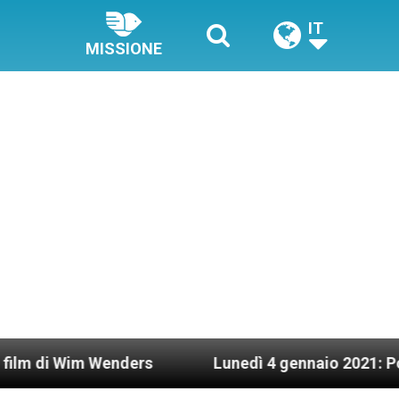
IT
MISSIONE
nders
Lunedì 4 gennaio 2021: Possesso cardina