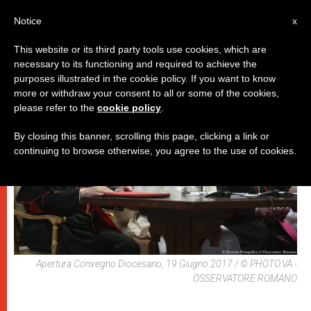
IT
Notice
x
This website or its third party tools use cookies, which are
necessary to its functioning and required to achieve the
PAPI
purposes illustrated in the cookie policy. If you want to know
more or withdraw your consent to all or some of the cookies,
please refer to the
cookie policy
.
By closing this banner, scrolling this page, clicking a link or
continuing to browse otherwise, you agree to the use of cookies.
Apertura Convegno Diocesano, 19 Giugno 2017 / © PHOTO.VA -
OSSERVATORE ROMANO