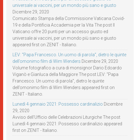
universale ai vaccini, per un mondo più sano e giusto
Dicembre 29, 2020
Comunicato Stampa della Commissione Vaticana Covid-
19 e della Pontificia Accademia per la Vita The post Il
Vaticano offre 20 punti per un accesso giusto ed
universale ai vaccini, per un mondo più sano e giusto
appeared first on ZENIT - Italiano.
LEV: “Papa Francesco. Un uomo di parola”, dietro le quinte
dell’omonimo film di Wim Wenders
Dicembre 29, 2020
Volume fotografico a cura di monsignor Dario Edoardo
Viganò e Gianluca della Maggiore The post LEV: “Papa
Francesco. Un uomo di parola”, dietro le quinte
dell’omonimo film di Wim Wenders appeared first on
ZENIT - Italiano.
Lunedì 4 gennaio 2021: Possesso cardinalizio
Dicembre
29, 2020
Avviso dell’Ufficio delle Celebrazioni Liturgiche The post
Lunedì 4 gennaio 2021: Possesso cardinalizio appeared
first on ZENIT - Italiano.