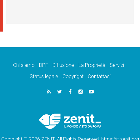
Chi siamo
DPF
Diffusione
La Proprietà
Servizi
Status legale
Copyright
Contattaci
Copyright © 2026 ZENIT. All Rights Reserved. https://it.zenit.org