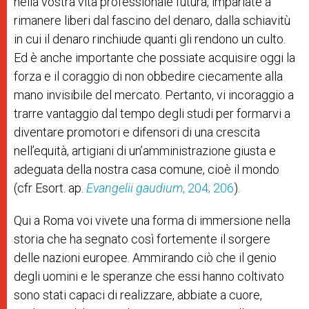
nella vostra vita professionale futura, impariate a
rimanere liberi dal fascino del denaro, dalla schiavitù
in cui il denaro rinchiude quanti gli rendono un culto.
Ed è anche importante che possiate acquisire oggi la
forza e il coraggio di non obbedire ciecamente alla
mano invisibile del mercato. Pertanto, vi incoraggio a
trarre vantaggio dal tempo degli studi per formarvi a
diventare promotori e difensori di una crescita
nell’equità, artigiani di un’amministrazione giusta e
adeguata della nostra casa comune, cioè il mondo
(cfr Esort. ap.
Evangelii gaudium
, 204; 206
).
Qui a Roma voi vivete una forma di immersione nella
storia che ha segnato così fortemente il sorgere
delle nazioni europee. Ammirando ciò che il genio
degli uomini e le speranze che essi hanno coltivato
sono stati capaci di realizzare, abbiate a cuore,