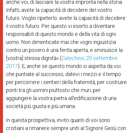
anche voi, di lasciare la vostra impronta nella storia.
Infatti, avete la capacità di decidere del vostro
futuro. Voglio ripeterlo: avete la capacità di decidere
il vostro futuro. Per questo vi esorto a diventare
responsabili di questo mondo e della vita di ogni
uomo. Non dimenticate mai che «ogni ingiustizia
contro un povero è una ferita aperta, e sminuisce la
[vostra] stessa dignità» (
Catechesi
, 20 settembre
2017
). E, anche se questo mondo si aspetta da voi
che puntiate al successo, datevi i mezzi e il tempo
per percorrere i sentieri della fraternità, per costruire
ponti tra gli uomini piuttosto che muri, per
aggiungere la vostra pietra all’edificazione di una
società più giusta e più umana.
In questa prospettiva, invito quanti di voi sono
cristiani a rimanere sempre uniti al Signore Gesù con