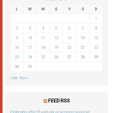
L
M
M
G
V
S
D
1
2
3
4
5
6
7
8
9
10
11
12
13
14
15
16
17
18
19
20
21
22
23
24
25
26
27
28
29
30
31
« Set
Nov »
FEED RSS
Il Vaticano offre 20 punti per un accesso giusto ed