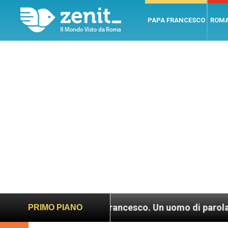
PAPA FRANCESCO
ROM
: “Papa Francesco. Un uomo di parola”, dietro le qui
PRIMO PIANO