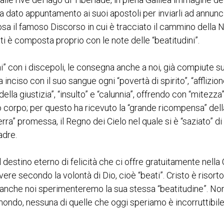
 ha dato appuntamento ai suoi apostoli per inviarli ad annunci
sa il famoso Discorso in cui è tracciato il cammino della 
ti è composta proprio con le note delle “beatitudini”.
orni” con i discepoli, le consegna anche a noi, già compiute s
a inciso con il suo sangue ogni “povertà di spirito”, “afflizion
lla giustizia”, “insulto” e “calunnia”, offrendo con “mitezza”
uo corpo; per questo ha ricevuto la “grande ricompensa” dell
erra” promessa, il Regno dei Cielo nel quale si è “saziato” di
adre.
 il destino eterno di felicità che ci offre gratuitamente nella
vere secondo la volontà di Dio, cioè “beati”. Cristo è risorto
te anche noi sperimenteremo la sua stessa “beatitudine”. No
 mondo, nessuna di quelle che oggi speriamo è incorruttibil