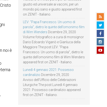
giusto ed universale ai vaccini, per un
 Cristo
mondo più sano e giusto appeared first
on ZENIT - Italiano.
LEV: “Papa Francesco. Un uomo di
gni
parola”, dietro le quinte dell’omonimo film
di Wim Wenders
Dicembre 29, 2020
Volume fotografico a cura di monsignor
Dario Edoardo Viganò e Gianluca della
Maggiore The post LEV: “Papa
n noi è
Francesco. Un uomo di parola”, dietro le
quinte dell’omonimo film di Wim Wenders
appeared first on ZENIT - Italiano.
o
eterna
Lunedì 4 gennaio 2021: Possesso
cardinalizio
Dicembre 29, 2020
Avviso dell’Ufficio delle Celebrazioni
Liturgiche The post Lunedì 4 gennaio
2021: Possesso cardinalizio appeared
o
first on ZENIT - Italiano.