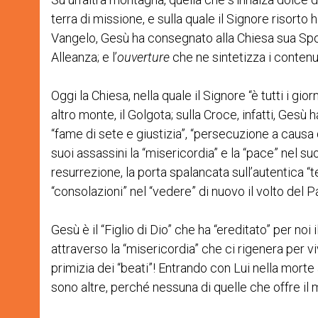
terra di missione, e sulla quale il Signore risorto
Vangelo, Gesù ha consegnato alla Chiesa sua Spo
Alleanza; e l’
ouverture
che ne sintetizza i contenu
Oggi la Chiesa, nella quale il Signore “è tutti i gi
altro monte, il Golgota; sulla Croce, infatti, Gesù h
“fame di sete e giustizia”, “persecuzione a causa de
suoi assassini la “misericordia” e la “pace” nel s
resurrezione, la porta spalancata sull’autentica “t
“consolazioni” nel “vedere” di nuovo il volto del P
Gesù è il “Figlio di Dio” che ha “ereditato” per noi
attraverso la “misericordia” che ci rigenera per vi
primizia dei “beati”! Entrando con Lui nella mor
sono altre, perché nessuna di quelle che offre il