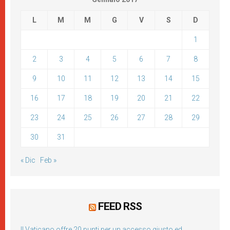
L
M
M
G
V
S
D
1
2
3
4
5
6
7
8
9
10
11
12
13
14
15
16
17
18
19
20
21
22
23
24
25
26
27
28
29
30
31
« Dic
Feb »
FEED RSS
Il Vaticano offre 20 punti per un accesso giusto ed