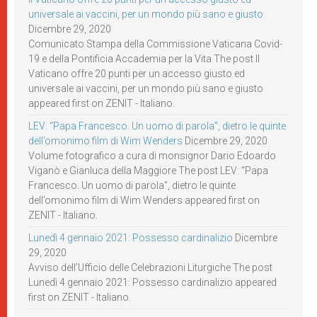
universale ai vaccini, per un mondo più sano e giusto
Dicembre 29, 2020
Comunicato Stampa della Commissione Vaticana Covid-
19 e della Pontificia Accademia per la Vita The post Il
Vaticano offre 20 punti per un accesso giusto ed
universale ai vaccini, per un mondo più sano e giusto
appeared first on ZENIT - Italiano.
LEV: “Papa Francesco. Un uomo di parola”, dietro le quinte
dell’omonimo film di Wim Wenders
Dicembre 29, 2020
Volume fotografico a cura di monsignor Dario Edoardo
Viganò e Gianluca della Maggiore The post LEV: “Papa
Francesco. Un uomo di parola”, dietro le quinte
dell’omonimo film di Wim Wenders appeared first on
ZENIT - Italiano.
Lunedì 4 gennaio 2021: Possesso cardinalizio
Dicembre
29, 2020
Avviso dell’Ufficio delle Celebrazioni Liturgiche The post
Lunedì 4 gennaio 2021: Possesso cardinalizio appeared
first on ZENIT - Italiano.