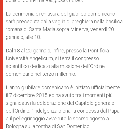
bolla di conferma
Religiosam vitam
.
La cerimonia di chiusura del giubileo domenicano
sarà preceduta dalla veglia di preghiera nella basilica
romana di Santa Maria sopra Minerva, venerdì 20
gennaio, alle 18.
Dal 18 al 20 gennaio, infine, presso la Pontificia
Università Angelicum, si terrà il congresso
scientifico dedicato alla missione dell’Ordine
domenicano nel terzo millennio.
L’anno giubilare domenicano è iniziato ufficialmente
il 7 dicembre 2015 ed ha avuto tra i momenti più
significativi la celebrazione del Capitolo generale
dell’Ordine, l’indulgenza plenaria concessa dal Papa
e il pellegrinaggio avvenuto lo scorso agosto a
Bologna sulla tomba di San Domenico.