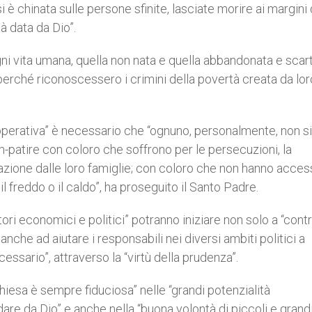
 è chinata sulle persone sfinite, lasciate morire ai margini 
à data da Dio”.
ni vita umana, quella non nata e quella abbandonata e scart
a perché riconoscessero i crimini della povertà creata da lor
operativa” è necessario che “ognuno, personalmente, non s
om-patire con coloro che soffrono per le persecuzioni, la
azione dalle loro famiglie; con coloro che non hanno acces
l freddo o il caldo”, ha proseguito il Santo Padre.
ri economici e politici” potranno iniziare non solo a “contr
nche ad aiutare i responsabili nei diversi ambiti politici a
essario”, attraverso la “virtù della prudenza”.
Chiesa è sempre fiduciosa” nelle “grandi potenzialità
dare da Dio” e anche nella “buona volontà di piccoli e grandi