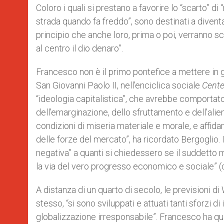
Coloro i quali si prestano a favorire lo “scarto” di
strada quando fa freddo”, sono destinati a dive
principio che anche loro, prima o poi, verranno s
al centro il dio denaro”.
Francesco non è il primo pontefice a mettere in gu
San Giovanni Paolo II, nell’enciclica sociale
Cent
“ideologia capitalistica”, che avrebbe comportat
dell’emarginazione, dello sfruttamento e dell’ali
condizioni di miseria materiale e morale, e affid
delle forze del mercato”, ha ricordato Bergoglio.
negativa” a quanti si chiedessero se il suddetto
la via del vero progresso economico e sociale” (c
A distanza di un quarto di secolo, le previsioni di
stesso, “si sono sviluppati e attuati tanti sforzi di 
globalizzazione irresponsabile”. Francesco ha qu