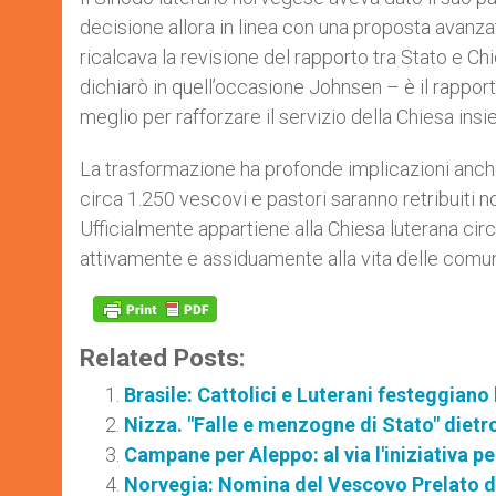
decisione allora in linea con una proposta ava
ricalcava la revisione del rapporto tra Stato e C
dichiarò in quell’occasione Johnsen – è il rappor
meglio per rafforzare il servizio della Chiesa ins
La trasformazione ha profonde implicazioni anch
circa 1.250 vescovi e pastori saranno retribuiti n
Ufficialmente appartiene alla Chiesa luterana circ
attivamente e assiduamente alla vita delle comun
Related Posts:
Brasile: Cattolici e Luterani festeggiano 
Nizza. "Falle e menzogne di Stato" dietro
Campane per Aleppo: al via l'iniziativa p
Norvegia: Nomina del Vescovo Prelato 