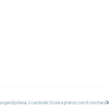
 organi
Epifania, il cardinale Scola a pranzo con 8 clochard