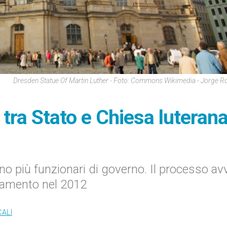
Dresden Statue Of Martin Luther - Foto: Commons Wikimedia - Jorge 
tra Stato e Chiesa luteran
no più funzionari di governo. Il processo av
rlamento nel 2012
CALI