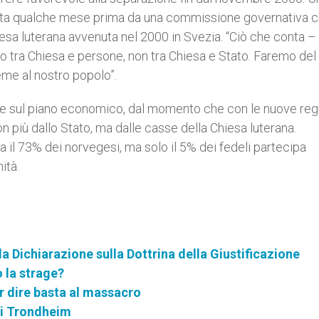
nzata qualche mese prima da una commissione governativa 
hiesa luterana avvenuta nel 2000 in Svezia. “Ciò che conta –
to tra Chiesa e persone, non tra Chiesa e Stato. Faremo del
ieme al nostro popolo”.
e sul piano economico, dal momento che con le nuove rego
on più dallo Stato, ma dalle casse della Chiesa luterana.
a il 73% dei norvegesi, ma solo il 5% dei fedeli partecipa
ità.
la Dichiarazione sulla Dottrina della Giustificazione
 la strage?
er dire basta al massacro
di Trondheim