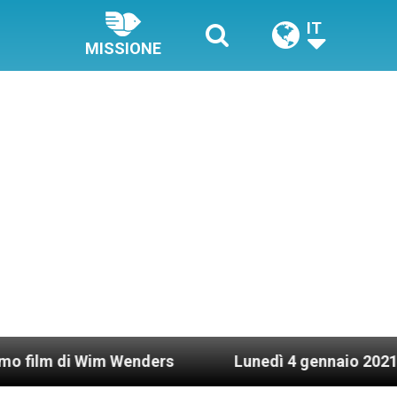
IT
MISSIONE
Wenders
Lunedì 4 gennaio 2021: Possesso cardi