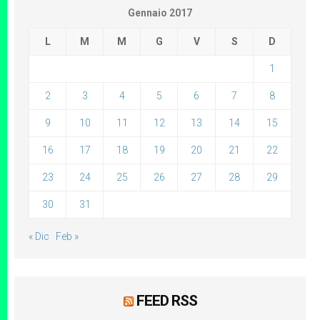
Gennaio 2017
L
M
M
G
V
S
D
1
2
3
4
5
6
7
8
9
10
11
12
13
14
15
16
17
18
19
20
21
22
23
24
25
26
27
28
29
30
31
« Dic
Feb »
FEED RSS