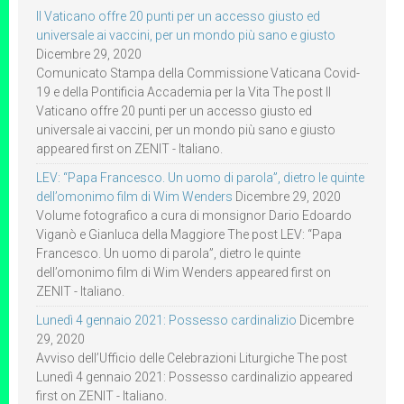
Il Vaticano offre 20 punti per un accesso giusto ed
universale ai vaccini, per un mondo più sano e giusto
Dicembre 29, 2020
Comunicato Stampa della Commissione Vaticana Covid-
19 e della Pontificia Accademia per la Vita The post Il
Vaticano offre 20 punti per un accesso giusto ed
universale ai vaccini, per un mondo più sano e giusto
appeared first on ZENIT - Italiano.
LEV: “Papa Francesco. Un uomo di parola”, dietro le quinte
dell’omonimo film di Wim Wenders
Dicembre 29, 2020
Volume fotografico a cura di monsignor Dario Edoardo
Viganò e Gianluca della Maggiore The post LEV: “Papa
Francesco. Un uomo di parola”, dietro le quinte
dell’omonimo film di Wim Wenders appeared first on
ZENIT - Italiano.
Lunedì 4 gennaio 2021: Possesso cardinalizio
Dicembre
29, 2020
Avviso dell’Ufficio delle Celebrazioni Liturgiche The post
Lunedì 4 gennaio 2021: Possesso cardinalizio appeared
first on ZENIT - Italiano.