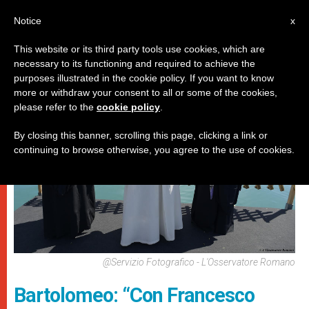
IT
Notice
x
This website or its third party tools use cookies, which are
necessary to its functioning and required to achieve the
DICASTERI
purposes illustrated in the cookie policy. If you want to know
more or withdraw your consent to all or some of the cookies,
please refer to the
cookie policy
.
By closing this banner, scrolling this page, clicking a link or
continuing to browse otherwise, you agree to the use of cookies.
@Servizio Fotografico - L'Osservatore Romano
Bartolomeo: “Con Francesco