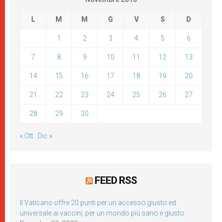
L
M
M
G
V
S
D
1
2
3
4
5
6
7
8
9
10
11
12
13
14
15
16
17
18
19
20
21
22
23
24
25
26
27
28
29
30
« Ott
Dic »
FEED RSS
Il Vaticano offre 20 punti per un accesso giusto ed
universale ai vaccini, per un mondo più sano e giusto