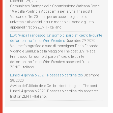
Dicembre 29, 2020
Comunicato Stampa della Commissione Vaticana Covid-
19 e della Pontificia Accademia per la Vita The post Il
Vaticano offre 20 punti per un accesso giusto ed
universale ai vaccini, per un mondo più sano e giusto
appeared first on ZENIT - Italiano.
LEV: “Papa Francesco. Un uomo di parola”, dietro le quinte
dell’omonimo film di Wim Wenders
Dicembre 29, 2020
Volume fotografico a cura di monsignor Dario Edoardo
Viganò e Gianluca della Maggiore The post LEV: “Papa
Francesco. Un uomo di parola”, dietro le quinte
dell’omonimo film di Wim Wenders appeared first on
ZENIT - Italiano.
Lunedì 4 gennaio 2021: Possesso cardinalizio
Dicembre
29, 2020
Avviso dell’Ufficio delle Celebrazioni Liturgiche The post
Lunedì 4 gennaio 2021: Possesso cardinalizio appeared
first on ZENIT - Italiano.