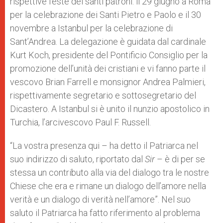
rispettive feste dei santi patroni: il 29 giugno a Roma
per la celebrazione dei Santi Pietro e Paolo e il 30
novembre a Istanbul per la celebrazione di
Sant’Andrea. La delegazione è guidata dal cardinale
Kurt Koch, presidente del Pontificio Consiglio per la
promozione dell’unità dei cristiani e vi fanno parte il
vescovo Brian Farrell e monsignor Andrea Palmieri,
rispettivamente segretario e sottosegretario del
Dicastero. A Istanbul si è unito il nunzio apostolico in
Turchia, l’arcivescovo Paul F. Russell.
“La vostra presenza qui – ha detto il Patriarca nel
suo indirizzo di saluto, riportato dal
Sir
– è di per se
stessa un contributo alla via del dialogo tra le nostre
Chiese che era e rimane un dialogo dell’amore nella
verità e un dialogo di verità nell’amore”. Nel suo
saluto il Patriarca ha fatto riferimento al problema