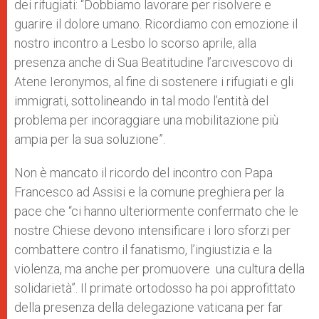
dei rifugiati: “Dobbiamo lavorare per risolvere e
guarire il dolore umano. Ricordiamo con emozione il
nostro incontro a Lesbo lo scorso aprile, alla
presenza anche di Sua Beatitudine l’arcivescovo di
Atene Ieronymos, al fine di sostenere i rifugiati e gli
immigrati, sottolineando in tal modo l’entità del
problema per incoraggiare una mobilitazione più
ampia per la sua soluzione”.
Non è mancato il ricordo del incontro con Papa
Francesco ad Assisi e la comune preghiera per la
pace che “ci hanno ulteriormente confermato che le
nostre Chiese devono intensificare i loro sforzi per
combattere contro il fanatismo, l’ingiustizia e la
violenza, ma anche per promuovere una cultura della
solidarietà”. Il primate ortodosso ha poi approfittato
della presenza della delegazione vaticana per far