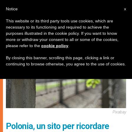
IT
Notice
x
This website or its third party tools use cookies, which are
necessary to its functioning and required to achieve the
CHIESE LOCALI
purposes illustrated in the cookie policy. If you want to know
more or withdraw your consent to all or some of the cookies,
please refer to the
cookie policy
.
By closing this banner, scrolling this page, clicking a link or
continuing to browse otherwise, you agree to the use of cookies.
Pixabay
Polonia, un sito per ricordare