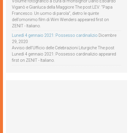
Volume fotografico a cura di monsignor Dario Edoardo
Viganò e Gianluca della Maggiore The post LEV: “Papa
Francesco. Un uomo di parola”, dietro le quinte
dell’omonimo film di Wim Wenders appeared first on
ZENIT - Italiano.
Lunedì 4 gennaio 2021: Possesso cardinalizio
Dicembre
29, 2020
Avviso dell’Ufficio delle Celebrazioni Liturgiche The post
Lunedì 4 gennaio 2021: Possesso cardinalizio appeared
first on ZENIT - Italiano.