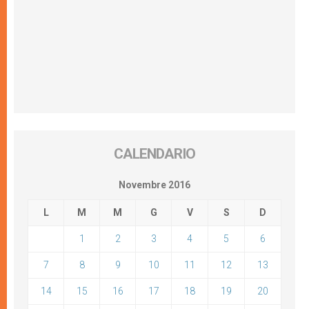
CALENDARIO
Novembre 2016
L
M
M
G
V
S
D
1
2
3
4
5
6
7
8
9
10
11
12
13
14
15
16
17
18
19
20