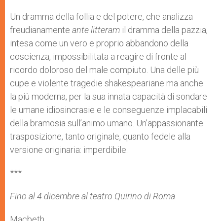
Un dramma della follia e del potere, che analizza
freudianamente
ante litteram
il dramma della pazzia,
intesa come un vero e proprio abbandono della
coscienza, impossibilitata a reagire di fronte al
ricordo doloroso del male compiuto. Una delle più
cupe e violente tragedie shakespeariane ma anche
la più moderna, per la sua innata capacità di sondare
le umane idiosincrasie e le conseguenze implacabili
della bramosia sull’animo umano. Un’appassionante
trasposizione, tanto originale, quanto fedele alla
versione originaria: imperdibile.
***
Fino al 4 dicembre al teatro Quirino di Roma
Macbeth