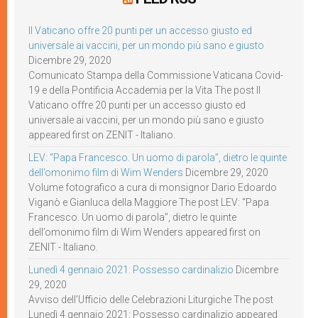
Il Vaticano offre 20 punti per un accesso giusto ed
universale ai vaccini, per un mondo più sano e giusto
Dicembre 29, 2020
Comunicato Stampa della Commissione Vaticana Covid-
19 e della Pontificia Accademia per la Vita The post Il
Vaticano offre 20 punti per un accesso giusto ed
universale ai vaccini, per un mondo più sano e giusto
appeared first on ZENIT - Italiano.
LEV: “Papa Francesco. Un uomo di parola”, dietro le quinte
dell’omonimo film di Wim Wenders
Dicembre 29, 2020
Volume fotografico a cura di monsignor Dario Edoardo
Viganò e Gianluca della Maggiore The post LEV: “Papa
Francesco. Un uomo di parola”, dietro le quinte
dell’omonimo film di Wim Wenders appeared first on
ZENIT - Italiano.
Lunedì 4 gennaio 2021: Possesso cardinalizio
Dicembre
29, 2020
Avviso dell’Ufficio delle Celebrazioni Liturgiche The post
Lunedì 4 gennaio 2021: Possesso cardinalizio appeared