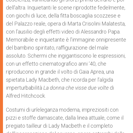
dell’altra. Inquietanti le scene riprodotte fedelmente,
con giochi di luce, della fitta boscaglia scozzese e
del Palazzo reale, opera di Marta Crisolini Malatesta,
con l’ausilio degli effetti video di Alessandro Papa.
Memorabile e inquietante è l’immagine onnipresente
del bambino spiritato, raffigurazione del male
assoluto. Schermi che ingigantiscono le espressioni,
con un effetto cinematografico anni ‘40, che
riproducono in grande il volto di Gaia Aprea, una
spietata Lady Macbeth, che ricorda per l’algida
imperturbabilità
La donna che visse due volte
di
Alfred Hitchcock.
Costumi di un’eleganza moderna, impreziositi con
pizzi e stoffe damascate, dalla linea attuale, come il
pregiato tailleur di Lady Macbeth e il completo