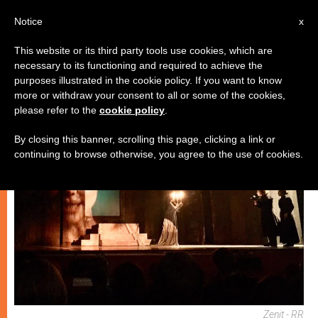
IT
Notice
x
This website or its third party tools use cookies, which are
necessary to its functioning and required to achieve the
ARTE E CULTURA
purposes illustrated in the cookie policy. If you want to know
more or withdraw your consent to all or some of the cookies,
please refer to the
cookie policy
.
By closing this banner, scrolling this page, clicking a link or
continuing to browse otherwise, you agree to the use of cookies.
Zenit - RR