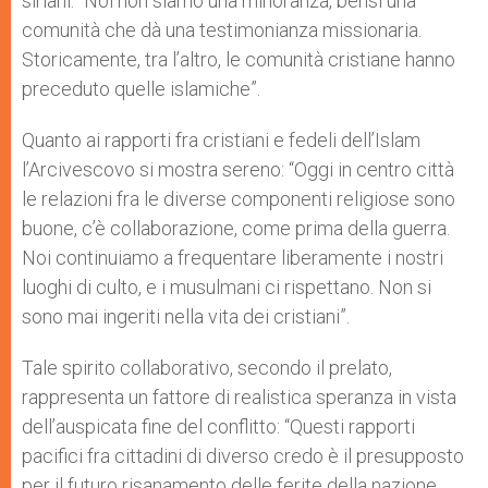
siriani: “Noi non siamo una minoranza, bensì una
comunità che dà una testimonianza missionaria.
Storicamente, tra l’altro, le comunità cristiane hanno
preceduto quelle islamiche”.
Quanto ai rapporti fra cristiani e fedeli dell’Islam
l’Arcivescovo si mostra sereno: “Oggi in centro città
le relazioni fra le diverse componenti religiose sono
buone, c’è collaborazione, come prima della guerra.
Noi continuiamo a frequentare liberamente i nostri
luoghi di culto, e i musulmani ci rispettano. Non si
sono mai ingeriti nella vita dei cristiani”.
Tale spirito collaborativo, secondo il prelato,
rappresenta un fattore di realistica speranza in vista
dell’auspicata fine del conflitto: “Questi rapporti
pacifici fra cittadini di diverso credo è il presupposto
per il futuro risanamento delle ferite della nazione.