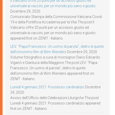
Il Vaticano offre 20 punti per un accesso giusto ed
universale ai vaccini, per un mondo più sano e giusto
Dicembre 29, 2020
Comunicato Stampa della Commissione Vaticana Covid-
19 e della Pontificia Accademia per la Vita The post Il
Vaticano offre 20 punti per un accesso giusto ed
universale ai vaccini, per un mondo più sano e giusto
appeared first on ZENIT - Italiano.
LEV: “Papa Francesco. Un uomo di parola”, dietro le quinte
dell’omonimo film di Wim Wenders
Dicembre 29, 2020
Volume fotografico a cura di monsignor Dario Edoardo
Viganò e Gianluca della Maggiore The post LEV: “Papa
Francesco. Un uomo di parola”, dietro le quinte
dell’omonimo film di Wim Wenders appeared first on
ZENIT - Italiano.
Lunedì 4 gennaio 2021: Possesso cardinalizio
Dicembre
29, 2020
Avviso dell’Ufficio delle Celebrazioni Liturgiche The post
Lunedì 4 gennaio 2021: Possesso cardinalizio appeared
first on ZENIT - Italiano.