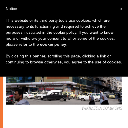
IT
Notice
x
This website or its third party tools use cookies, which are
necessary to its functioning and required to achieve the
CHIESE LOCALI
purposes illustrated in the cookie policy. If you want to know
more or withdraw your consent to all or some of the cookies,
please refer to the
cookie policy
.
By closing this banner, scrolling this page, clicking a link or
continuing to browse otherwise, you agree to the use of cookies.
WIKIMEDIA COMMONS