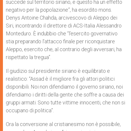
succede sul territorio siriano, e questo ha un effetto
r
negativo per la popolazione”, ha esordito mons.
Denys Antoine Chahda, arcivescovo di Aleppo dei
Siri, incontrando il direttore di ACS-Italia Alessandro
Monteduro. È indubbio che “l’esercito governativo
stia preparando l’attacco finale per riconquistare
Aleppo, esercito che, al contrario degli avversari, ha
rispettato la tregua”.
Il giudizio sul presidente siriano è equilibrato e
realistico: “Assad è il migliore fra gli attori politici
disponibili. Noi non difendiamo il governo siriano, noi
difendiamo i diritti della gente che soffre a causa dei
gruppi armati. Sono tutte vittime innocenti, che non si
occupano di politica”.
Ora la conversione al cristianesimo non è possibile,