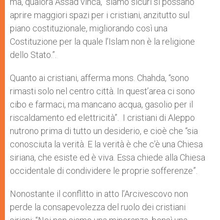
ma, qualora Assad vinca, “siamo sicuri si possano
aprire maggiori spazi per i cristiani, anzitutto sul
piano costituzionale, migliorando così una
Costituzione per la quale l’Islam non è la religione
dello Stato.”.
Quanto ai cristiani, afferma mons. Chahda, “sono
rimasti solo nel centro città. In quest’area ci sono
cibo e farmaci, ma mancano acqua, gasolio per il
riscaldamento ed elettricità”. I cristiani di Aleppo
nutrono prima di tutto un desiderio, e cioè che “sia
conosciuta la verità. E la verità è che c’è una Chiesa
siriana, che esiste ed è viva. Essa chiede alla Chiesa
occidentale di condividere le proprie sofferenze”.
Nonostante il conflitto in atto l’Arcivescovo non
perde la consapevolezza del ruolo dei cristiani