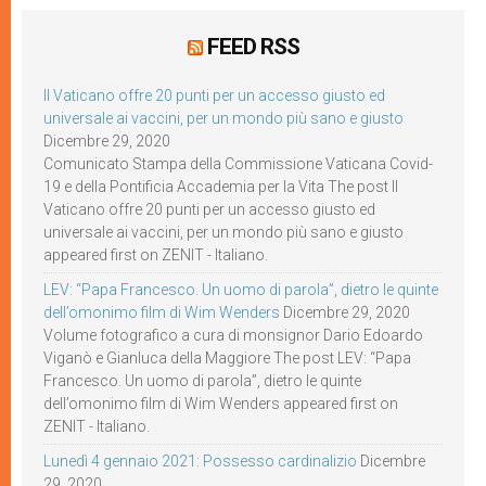
FEED RSS
Il Vaticano offre 20 punti per un accesso giusto ed
universale ai vaccini, per un mondo più sano e giusto
Dicembre 29, 2020
Comunicato Stampa della Commissione Vaticana Covid-
19 e della Pontificia Accademia per la Vita The post Il
Vaticano offre 20 punti per un accesso giusto ed
universale ai vaccini, per un mondo più sano e giusto
appeared first on ZENIT - Italiano.
LEV: “Papa Francesco. Un uomo di parola”, dietro le quinte
dell’omonimo film di Wim Wenders
Dicembre 29, 2020
Volume fotografico a cura di monsignor Dario Edoardo
Viganò e Gianluca della Maggiore The post LEV: “Papa
Francesco. Un uomo di parola”, dietro le quinte
dell’omonimo film di Wim Wenders appeared first on
ZENIT - Italiano.
Lunedì 4 gennaio 2021: Possesso cardinalizio
Dicembre
29, 2020