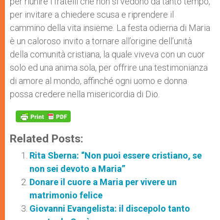
per riunire i fratelli che non si vedono da tanto tempo,
per invitare a chiedere scusa e riprendere il
cammino della vita insieme. La festa odierna di Maria
è un caloroso invito a tornare all’origine dell’unità
della comunità cristiana, la quale viveva con un cuor
solo ed una anima sola, per offrire una testimonianza
di amore al mondo, affinché ogni uomo e donna
possa credere nella misericordia di Dio.
Related Posts:
Rita Sberna: “Non puoi essere cristiano, se
non sei devoto a Maria”
Donare il cuore a Maria per vivere un
matrimonio felice
Giovanni Evangelista: il discepolo tanto