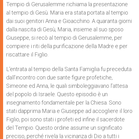
Tempio di Gerusalemme richiama la presentazione
al tempio di Gesù. Maria era stata portata al tempio
dai suoi genitori Anna e Gioacchino. A quaranta giorni
dalla nascita di Gesù, Maria, insieme al suo sposo
Giuseppe, si recò al tempio di Gerusalemme, per
compiere i riti della purificazione della Madre e per
riscattare il Figlio.
L’entrata al tempio della Santa Famiglia fu preceduta
dall’incontro con due sante figure profetiche,
Simeone ed Anna, le quali simboleggiavano l’attesa
del popolo di Israele. Questo episodio è un
insegnamento fondamentale per la Chiesa. Sono
stati dapprima Maria e Giuseppe ad accogliere il loro
Figlio, poi sono stati i profeti ed infine il sacerdote
del Tempio. Questo ordine assume un significato
preciso, perché rivela la vicinanza di Dio a tutti i