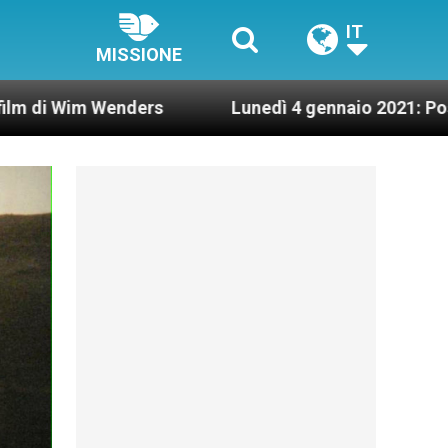
IT
MISSIONE
nders
Lunedì 4 gennaio 2021: Possesso cardina