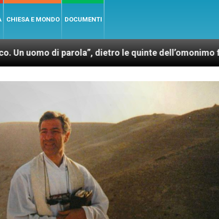
A
CHIESA E MONDO
DOCUMENTI
parola”, dietro le quinte dell’omonimo film di Wim We