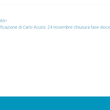
lori
ificazione di Carlo Acutis: 24 novembre chiusura fase dioc