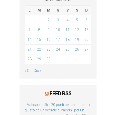
Novembre 2016
L
M
M
G
V
S
D
1
2
3
4
5
6
7
8
9
10
11
12
13
14
15
16
17
18
19
20
21
22
23
24
25
26
27
28
29
30
« Ott
Dic »
FEED RSS
Il Vaticano offre 20 punti per un accesso
giusto ed universale ai vaccini, per un