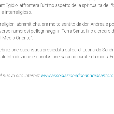
t’Egidio, affronterà l’ultimo aspetto della spiritualità del
fi
e interreligioso.
e religioni abramitiche, era molto sentito da don Andrea e p
verso numerosi pellegrinaggi in Terra Santa, fino a creare 
il Medio Oriente”.
elebrazione eucaristica presieduta dal card. Leonardo Sandri
ali. Introduzione e conclusione saranno curate da mons. E
il nuovo sito internet
www.associazionedonandreasantoro.