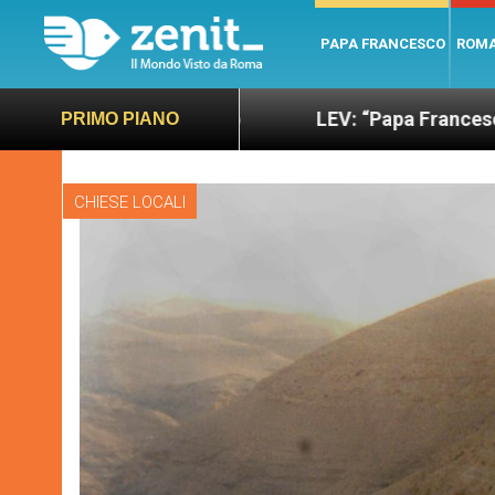
PAPA FRANCESCO
ROM
ano e giusto
LEV: “Papa Francesco. Un uomo di 
PRIMO PIANO
CHIESE LOCALI