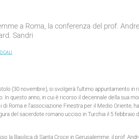
emme a Roma, la conferenza del prof. Andr
ard. Sandri
LOCALI
stolo (30 novembre), si svolgerà l’ultimo appuntamento in 
. In questo anno, in cui è ricorso il decennale della sua mo
 di Roma e l’associazione Finestra per il Medio Oriente, h
gura del sacerdote romano ucciso in Turchia il 5 febbraio d
o la Basilica di Santa Croce in Gerusalemme, il prof. And