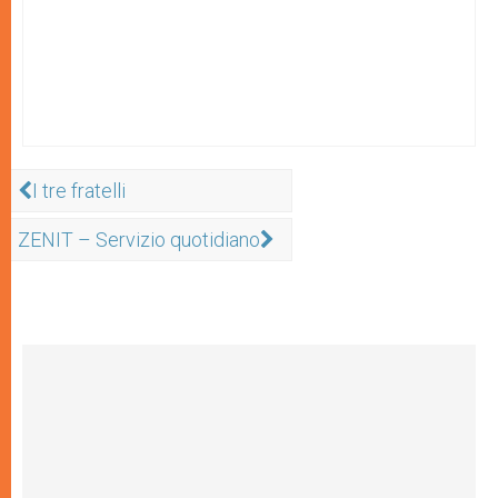
I tre fratelli
ZENIT – Servizio quotidiano