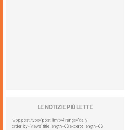
LE NOTIZIE PIÙ LETTE
[wpp post_type='post' limit=4 range='daily'
order_by='views' title_length=68 excerpt_length=68