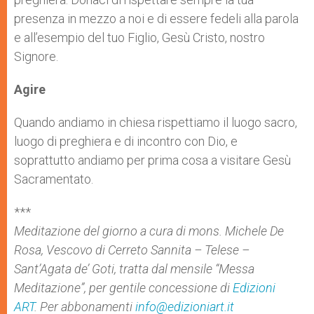
presenza in mezzo a noi e di essere fedeli alla parola
e all’esempio del tuo Figlio, Gesù Cristo, nostro
Signore.
Agire
Quando andiamo in chiesa rispettiamo il luogo sacro,
luogo di preghiera e di incontro con Dio, e
soprattutto andiamo per prima cosa a visitare Gesù
Sacramentato.
***
Meditazione
del giorno a cura di mons. Michele De
Rosa, Vescovo di Cerreto Sannita – Telese –
Sant’Agata de’ Goti, tratta dal mensile “Messa
Meditazione
”, per gentile concessione di
Edizioni
ART
. Per abbonamenti
info@edizioniart.it