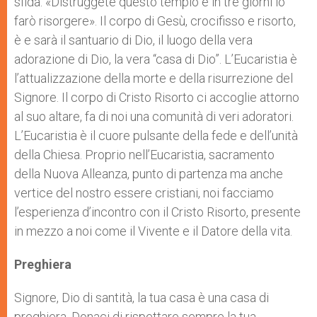
sfida: «Distruggete questo tempio e in tre giorni lo
farò risorgere». Il corpo di Gesù, crocifisso e risorto,
è e sarà il santuario di Dio, il luogo della vera
adorazione di Dio, la vera “casa di Dio”. L’Eucaristia è
l’attualizzazione della morte e della risurrezione del
Signore. Il corpo di Cristo Risorto ci accoglie attorno
al suo altare, fa di noi una comunità di veri adoratori.
L’Eucaristia è il cuore pulsante della fede e dell’unità
della Chiesa. Proprio nell’Eucaristia, sacramento
della Nuova Alleanza, punto di partenza ma anche
vertice del nostro essere cristiani, noi facciamo
l’esperienza d’incontro con il Cristo Risorto, presente
in mezzo a noi come il Vivente e il Datore della vita.
Preghiera
Signore, Dio di santità, la tua casa è una casa di
preghiera. Donaci di rispettare sempre la tua