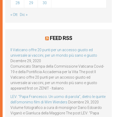
28
29
30
« Ott
Dic »
FEED RSS
Il Vaticano offre 20 punti per un accesso giusto ed
universale ai vaccini, per un mondo più sano e giusto
Dicembre 29, 2020
Comunicato Stampa della Commissione Vaticana Covid-
19 e della Pontificia Accademia per la Vita The post Il
Vaticano offre 20 punti per un accesso giusto ed
universale ai vaccini, per un mondo più sano e giusto
appeared first on ZENIT - Italiano.
LEV: “Papa Francesco. Un uomo di parola”, dietro le quinte
dell’omonimo film di Wim Wenders
Dicembre 29, 2020
Volume fotografico a cura di monsignor Dario Edoardo
Viganò e Gianluca della Maggiore The post LEV: “Papa