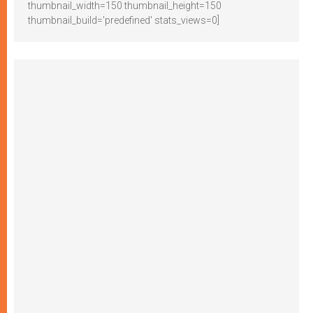
thumbnail_width=150 thumbnail_height=150
thumbnail_build='predefined' stats_views=0]