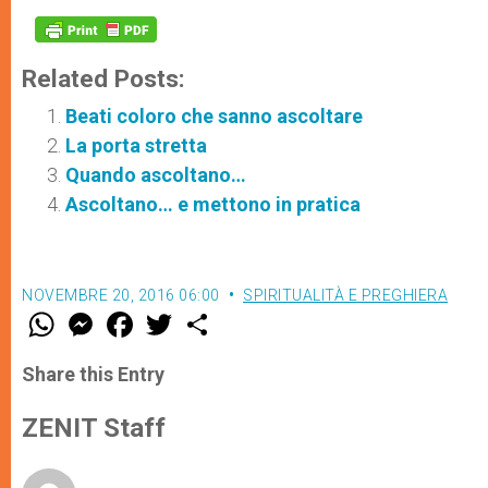
Related Posts:
Beati coloro che sanno ascoltare
La porta stretta
Quando ascoltano…
Ascoltano… e mettono in pratica
NOVEMBRE 20, 2016 06:00
SPIRITUALITÀ E PREGHIERA
W
M
F
T
S
h
e
a
w
h
a
s
c
i
a
t
s
e
t
r
Share this Entry
s
e
b
t
e
A
n
o
e
p
g
o
r
ZENIT Staff
p
e
k
r