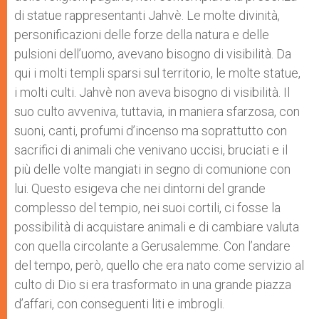
di statue rappresentanti Jahvè. Le molte divinità,
personificazioni delle forze della natura e delle
pulsioni dell’uomo, avevano bisogno di visibilità. Da
qui i molti templi sparsi sul territorio, le molte statue,
i molti culti. Jahvè non aveva bisogno di visibilità. Il
suo culto avveniva, tuttavia, in maniera sfarzosa, con
suoni, canti, profumi d’incenso ma soprattutto con
sacrifici di animali che venivano uccisi, bruciati e il
più delle volte mangiati in segno di comunione con
lui. Questo esigeva che nei dintorni del grande
complesso del tempio, nei suoi cortili, ci fosse la
possibilità di acquistare animali e di cambiare valuta
con quella circolante a Gerusalemme. Con l’andare
del tempo, però, quello che era nato come servizio al
culto di Dio si era trasformato in una grande piazza
d’affari, con conseguenti liti e imbrogli.