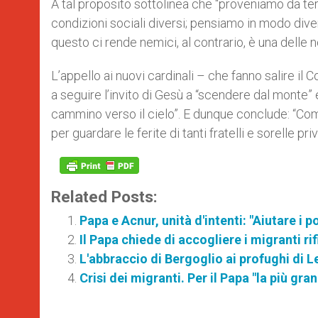
A tal proposito sottolinea che “proveniamo da ter
condizioni sociali diversi; pensiamo in modo diver
questo ci rende nemici, al contrario, è una delle 
L’appello ai nuovi cardinali – che fanno salire il 
a seguire l’invito di Gesù a “scendere dal monte” e 
cammino verso il cielo”. E dunque conclude: “Come
per guardare le ferite di tanti fratelli e sorelle priv
Related Posts:
Papa e Acnur, unità d'intenti: "Aiutare i p
Il Papa chiede di accogliere i migranti r
L'abbraccio di Bergoglio ai profughi di L
Crisi dei migranti. Per il Papa "la più g