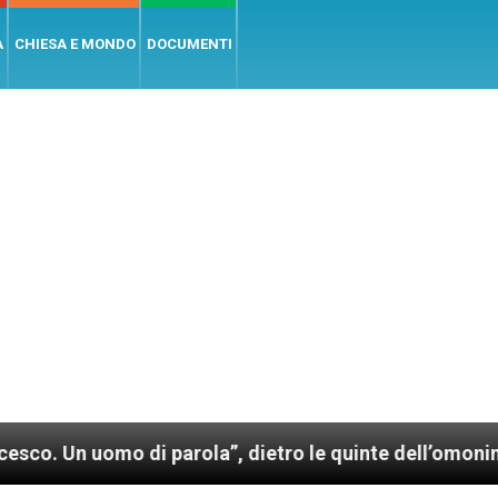
A
CHIESA E MONDO
DOCUMENTI
 parola”, dietro le quinte dell’omonimo film di Wim 