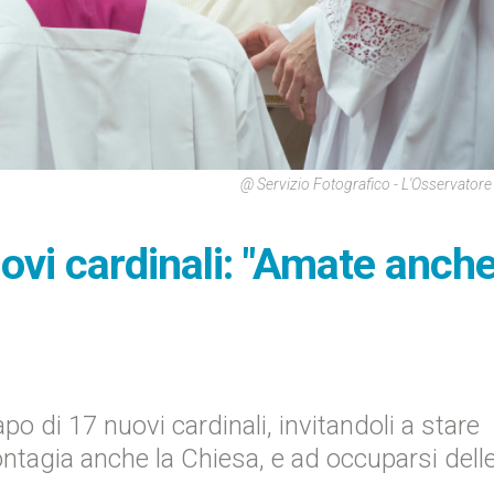
@ Servizio Fotografico - L'Osservato
ovi cardinali: "Amate anche
o di 17 nuovi cardinali, invitandoli a stare
 contagia anche la Chiesa, e ad occuparsi dell