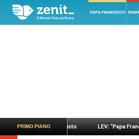
PAPA FRANCESCO
ROM
 sano e giusto
LEV: “Papa Francesco. Un uomo di
PRIMO PIANO