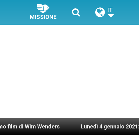
IT
MISSIONE
Wenders
Lunedì 4 gennaio 2021: Possesso cardin