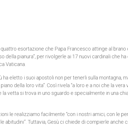
le quattro esortazione che Papa Francesco attinge al brano 
o della pianura”, per rivolgerle ai 17 nuovi cardinali che ha
ica Vaticana.
 ha eletto i suoi apostoli non per tenerli sulla montagna, m
 piano della loro vita”. Così rivela “a loro e a noi che la vera 
he la vetta si trova in uno sguardo e specialmente in una chi
ni le realizziamo facilmente “con i nostri amici, con le p
elle abitudini”. Tuttavia, Gesù ci chiede di compierle anche c