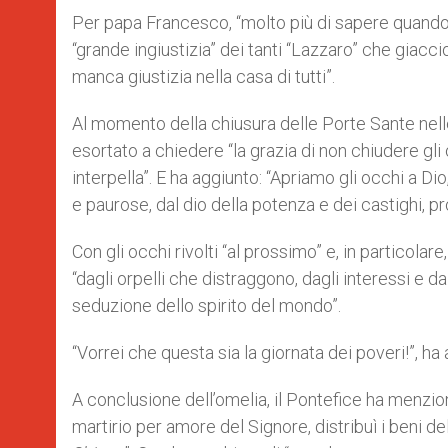
Per papa Francesco, “molto più di sapere quando
“grande ingiustizia” dei tanti “Lazzaro” che giacci
manca giustizia nella casa di tutti”.
Al momento della chiusura delle Porte Sante nelle 
esortato a chiedere “la grazia di non chiudere gli
interpella”. E ha aggiunto: “Apriamo gli occhi a Di
e paurose, dal dio della potenza e dei castighi, p
Con gli occhi rivolti “al prossimo” e, in particolar
“dagli orpelli che distraggono, dagli interessi e dai
seduzione dello spirito del mondo”.
“Vorrei che questa sia la giornata dei poveri!”, ha 
A conclusione dell’omelia, il Pontefice ha menzi
martirio per amore del Signore, distribuì i beni de