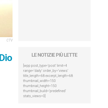
CTV
 Dio
LE NOTIZIE PIÙ LETTE
[wpp post_type='post' limit=4
range='daily' order_by='views'
title_length=68 excerpt_length=68
thumbnail_width=150
thumbnail_height=150
thumbnail_build='predefined'
stats_views=0]