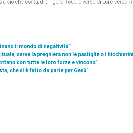
 a ciò che conta, di dirigere il cuore verso di Lui e verso i 
uinano il mondo di negatività”
uale, serve la preghiera non le pastiglie o i bicchierin
ottano con tutte le loro forze e vincono”
ta, che si è fatto da parte per Gesù”