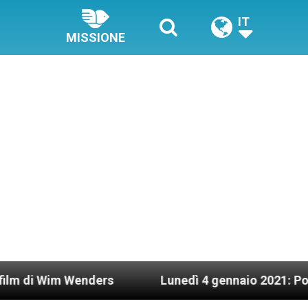
IT
MISSIONE
ders
Lunedì 4 gennaio 2021: Possesso cardinal