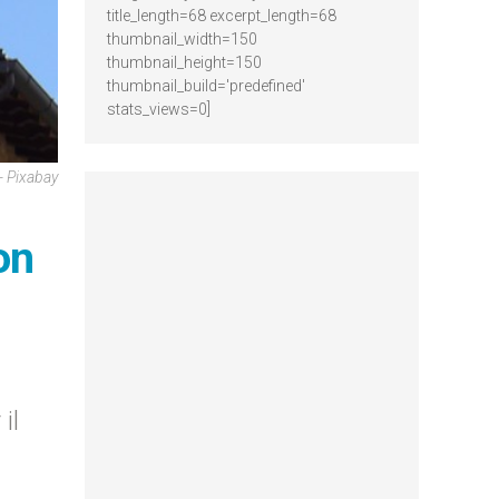
title_length=68 excerpt_length=68
thumbnail_width=150
thumbnail_height=150
thumbnail_build='predefined'
stats_views=0]
- Pixabay
on
il