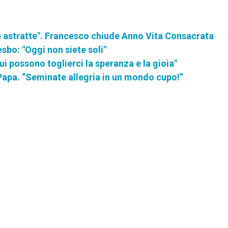
ine astratte". Francesco chiude Anno Vita Consacrata
esbo: "Oggi non siete soli"
 possono toglierci la speranza e la gioia"
 Papa. “Seminate allegria in un mondo cupo!”