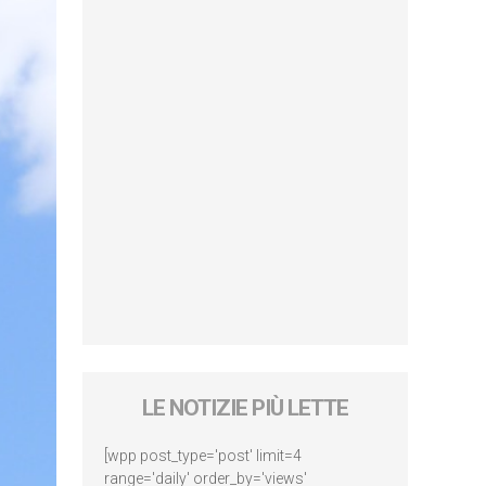
LE NOTIZIE PIÙ LETTE
[wpp post_type='post' limit=4
range='daily' order_by='views'