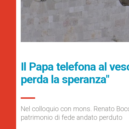
Il Papa telefona al ve
perda la speranza"
Nel colloquio con mons. Renato Boccar
patrimonio di fede andato perduto