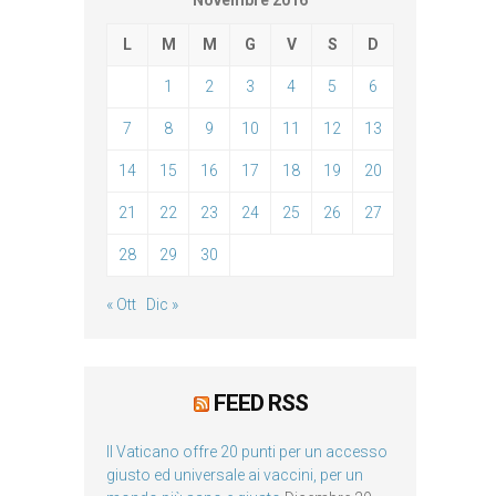
Novembre 2016
L
M
M
G
V
S
D
1
2
3
4
5
6
7
8
9
10
11
12
13
14
15
16
17
18
19
20
21
22
23
24
25
26
27
28
29
30
« Ott
Dic »
FEED RSS
Il Vaticano offre 20 punti per un accesso
giusto ed universale ai vaccini, per un