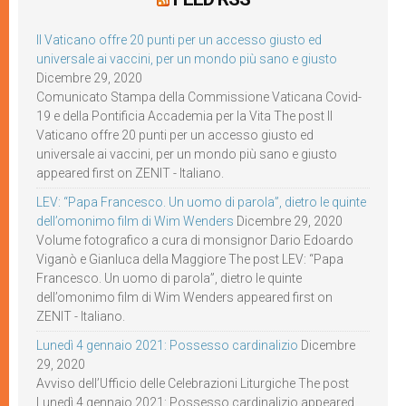
Il Vaticano offre 20 punti per un accesso giusto ed
universale ai vaccini, per un mondo più sano e giusto
Dicembre 29, 2020
Comunicato Stampa della Commissione Vaticana Covid-
19 e della Pontificia Accademia per la Vita The post Il
Vaticano offre 20 punti per un accesso giusto ed
universale ai vaccini, per un mondo più sano e giusto
appeared first on ZENIT - Italiano.
LEV: “Papa Francesco. Un uomo di parola”, dietro le quinte
dell’omonimo film di Wim Wenders
Dicembre 29, 2020
Volume fotografico a cura di monsignor Dario Edoardo
Viganò e Gianluca della Maggiore The post LEV: “Papa
Francesco. Un uomo di parola”, dietro le quinte
dell’omonimo film di Wim Wenders appeared first on
ZENIT - Italiano.
Lunedì 4 gennaio 2021: Possesso cardinalizio
Dicembre
29, 2020
Avviso dell’Ufficio delle Celebrazioni Liturgiche The post
Lunedì 4 gennaio 2021: Possesso cardinalizio appeared