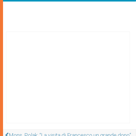
Mons. Polak: “La visita di Francesco un grande dono”