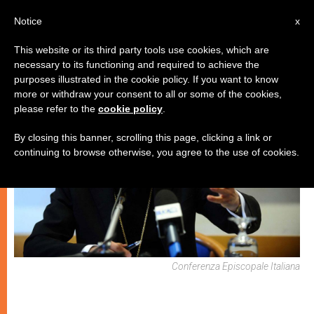
IT
Notice
x
This website or its third party tools use cookies, which are
necessary to its functioning and required to achieve the
CHIESE LOCALI
purposes illustrated in the cookie policy. If you want to know
more or withdraw your consent to all or some of the cookies,
please refer to the
cookie policy
.
By closing this banner, scrolling this page, clicking a link or
continuing to browse otherwise, you agree to the use of cookies.
Conferenza Episcopale Italiana