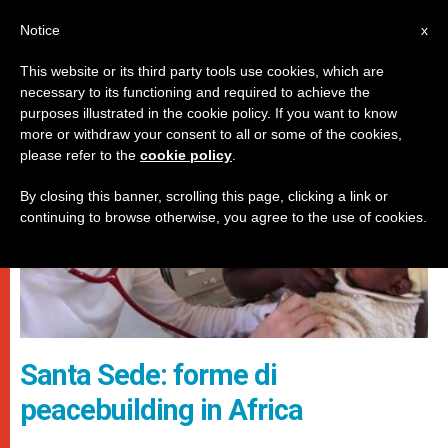
IT
Notice
x
This website or its third party tools use cookies, which are
necessary to its functioning and required to achieve the
DICASTERI
purposes illustrated in the cookie policy. If you want to know
more or withdraw your consent to all or some of the cookies,
please refer to the
cookie policy
.
By closing this banner, scrolling this page, clicking a link or
continuing to browse otherwise, you agree to the use of cookies.
Santa Sede: forme di
peacebuilding in Africa