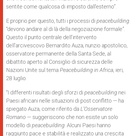
sentite come qualcosa di imposto dall’esterno”.
E proprio per questo, tutti i processi di
peacebuilding
“devono andare al di là della negoziazione formale”.
Questo il punto centrale dell’intervento
dell’arcivescovo Bernardito Auza, nunzio apostolico,
osservatore permanente della Santa Sede, al
dibattito aperto al Consiglio di sicurezza delle
Nazioni Unite sul tema
Peacebuilding in Africa
, ieri,
28 luglio.
“I differenti risultati degli sforzi di
peacebuilding
nei
Paesi africani nelle situazioni di post conflitto — ha
spiegato Auza, come riferito da
L’Osservatore
Romano
— suggeriscono che non esiste un solo
modello di
peacebuilding
. Alcuni Paesi hanno
raggiunto pace e stabilità e realizzato una crescita