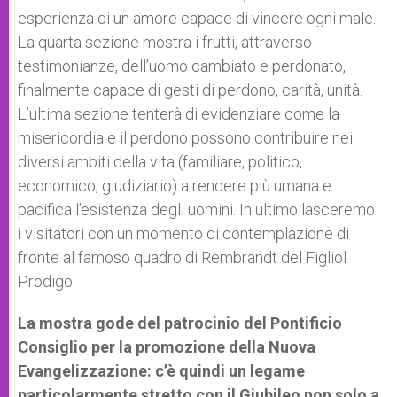
esperienza di un amore capace di vincere ogni male.
La quarta sezione mostra i frutti, attraverso
testimonianze, dell’uomo cambiato e perdonato,
finalmente capace di gesti di perdono, carità, unità.
L’ultima sezione tenterà di evidenziare come la
misericordia e il perdono possono contribuire nei
diversi ambiti della vita (familiare, politico,
economico, giudiziario) a rendere più umana e
pacifica l’esistenza degli uomini. In ultimo lasceremo
i visitatori con un momento di contemplazione di
fronte al famoso quadro di Rembrandt del Figliol
Prodigo.
La mostra gode del patrocinio del Pontificio
Consiglio per la promozione della Nuova
Evangelizzazione: c’è quindi un legame
particolarmente stretto con il Giubileo non solo a