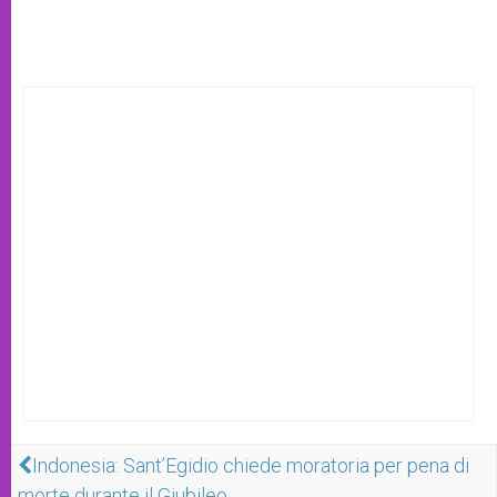
Indonesia: Sant’Egidio chiede moratoria per pena di
morte durante il Giubileo