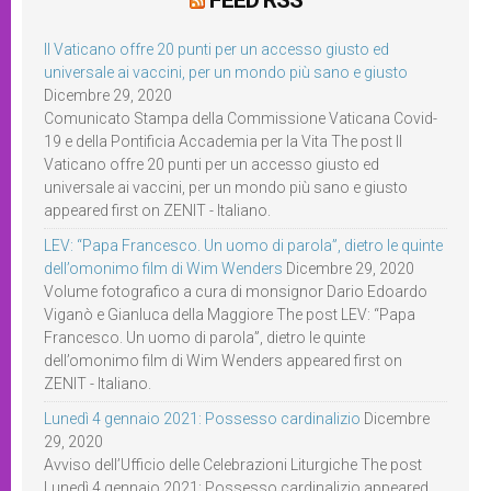
FEED RSS
Il Vaticano offre 20 punti per un accesso giusto ed
universale ai vaccini, per un mondo più sano e giusto
Dicembre 29, 2020
Comunicato Stampa della Commissione Vaticana Covid-
19 e della Pontificia Accademia per la Vita The post Il
Vaticano offre 20 punti per un accesso giusto ed
universale ai vaccini, per un mondo più sano e giusto
appeared first on ZENIT - Italiano.
LEV: “Papa Francesco. Un uomo di parola”, dietro le quinte
dell’omonimo film di Wim Wenders
Dicembre 29, 2020
Volume fotografico a cura di monsignor Dario Edoardo
Viganò e Gianluca della Maggiore The post LEV: “Papa
Francesco. Un uomo di parola”, dietro le quinte
dell’omonimo film di Wim Wenders appeared first on
ZENIT - Italiano.
Lunedì 4 gennaio 2021: Possesso cardinalizio
Dicembre
29, 2020
Avviso dell’Ufficio delle Celebrazioni Liturgiche The post
Lunedì 4 gennaio 2021: Possesso cardinalizio appeared