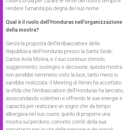
misericordia per curare le ferite del nostro tempo e
rendere l’umanità più degna del suo nome.
Qual è il ruolo dell’Honduras nell’organizzazione
della mostra?
Senza la proposta dell’Ambasciatore della
Repubblica dell’Honduras presso la Santa Sede,
Carlos Avila Molina, e il suo continuo stimolo,
suggerimento, sostegno e decisione, questa mostra
non avrebbe nemmeno visto la luce, tanto meno si
sarebbe realizzata. Il Meeting di Rimini ha accettato
la sfida che l’Ambasciatore dell’Honduras ha lanciato,
assecondando volentieri e offrendo le sue energie e
capacità per realizzare un sogno che da tempo
albergava nel suo cuore, quello di proporre una
mostra sul perdono, convinto com’è della sua
importanza per la vita delle persone e dei popoli.