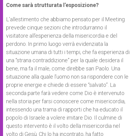
Come sarà strutturata l’esposizione?
L’allestimento che abbiamo pensato per il Meeting
prevede cinque sezioni che introdurranno il
visitatore all’esperienza della misericordia e del
perdono. In primo luogo verrà evidenziata la
situazione umana di tutti i tempi, che fa esperienza di
una “strana contraddizione” per la quale desidera il
bene, ma fa il male, come direbbe san Paolo. Una
situazione alla quale l’uomo non sa rispondere con le
proprie energie e chiede di essere “salvato”. La
seconda parte farà vedere come Dio è intervenuto
nella storia per farsi conoscere come misericordia,
intessendo una trama di rapporti che ha educato il
popolo di Israele a volere imitare Dio. Il culmine di
questo intervento è il volto della misericordia nel
volto di Gesù. Chi lo ha incontrato, ha fatto