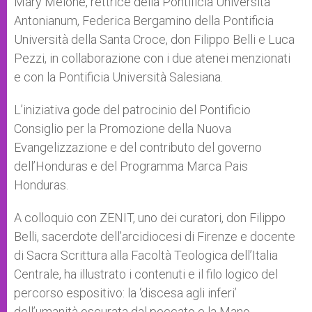
Mary Melone, rettrice della Pontificia Università
Antonianum, Federica Bergamino della Pontificia
Università della Santa Croce, don Filippo Belli e Luca
Pezzi, in collaborazione con i due atenei menzionati
e con la Pontificia Università Salesiana.
L’iniziativa gode del patrocinio del Pontificio
Consiglio per la Promozione della Nuova
Evangelizzazione e del contributo del governo
dell’Honduras e del Programma Marca Pais
Honduras.
A colloquio con ZENIT, uno dei curatori, don Filippo
Belli, sacerdote dell’arcidiocesi di Firenze e docente
di Sacra Scrittura alla Facoltà Teologica dell’Italia
Centrale, ha illustrato i contenuti e il filo logico del
percorso espositivo: la ‘discesa agli inferi’
dell’umanità oscurata dal peccato e la Mano