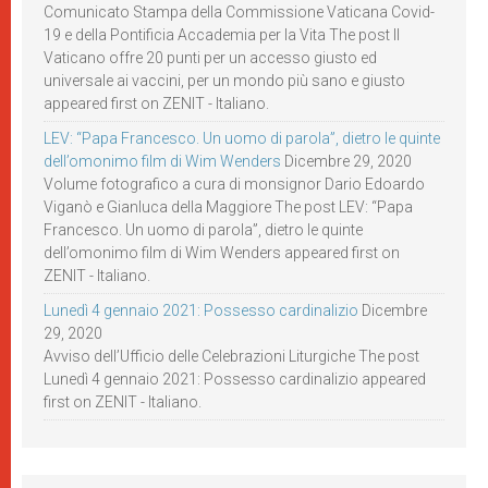
Comunicato Stampa della Commissione Vaticana Covid-
19 e della Pontificia Accademia per la Vita The post Il
Vaticano offre 20 punti per un accesso giusto ed
universale ai vaccini, per un mondo più sano e giusto
appeared first on ZENIT - Italiano.
LEV: “Papa Francesco. Un uomo di parola”, dietro le quinte
dell’omonimo film di Wim Wenders
Dicembre 29, 2020
Volume fotografico a cura di monsignor Dario Edoardo
Viganò e Gianluca della Maggiore The post LEV: “Papa
Francesco. Un uomo di parola”, dietro le quinte
dell’omonimo film di Wim Wenders appeared first on
ZENIT - Italiano.
Lunedì 4 gennaio 2021: Possesso cardinalizio
Dicembre
29, 2020
Avviso dell’Ufficio delle Celebrazioni Liturgiche The post
Lunedì 4 gennaio 2021: Possesso cardinalizio appeared
first on ZENIT - Italiano.