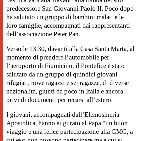
basilica vaticana, davanti alla tomba del suo
predecessore San Giovanni Paolo II. Poco dopo
ha salutato un gruppo di bambini malati e le
loro famiglie, accompagnati dai rappresentanti
dell’associazione Peter Pan.
Verso le 13.30, davanti alla Casa Santa Marta, al
momento di prendere l’automobile per
l’aeroporto di Fiumicino, il Pontefice è stato
salutato da un gruppo di quindici giovani
rifugiati, nove ragazzi e sei ragazze, di diverse
nazionalità, giunti da poco in Italia e ancora
privi di documenti per recarsi all’estero.
I giovani, accompagnati dall’Elemosineria
Apostolica, hanno augurato al Papa “un buon
viaggio e una felice partecipazione alla GMG, a
cui essi non possono partecipare ma a cui si