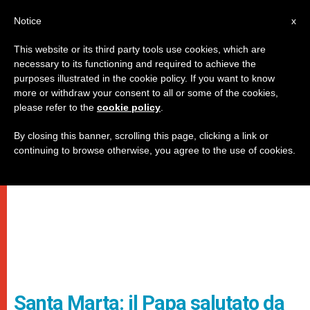
IT
Notice
x
This website or its third party tools use cookies, which are
necessary to its functioning and required to achieve the
purposes illustrated in the cookie policy. If you want to know
more or withdraw your consent to all or some of the cookies,
please refer to the
cookie policy
.
By closing this banner, scrolling this page, clicking a link or
continuing to browse otherwise, you agree to the use of cookies.
Santa Marta: il Papa salutato da